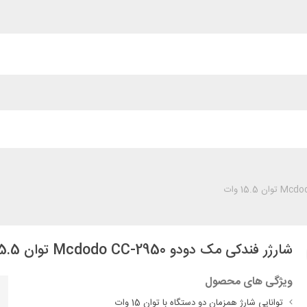
شارژر فندکی مک دودو Mcdodo CC-2950 توان 15.5 وات
ویژگی های محصول
توانایی شارژ همزمان دو دستگاه با توان 15 وات