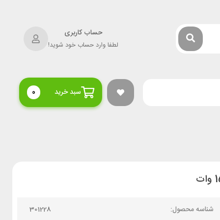
حساب کاربری
لطفا وارد حساب خود شوید!
سبد خرید
0
شناسه محصول:
301228