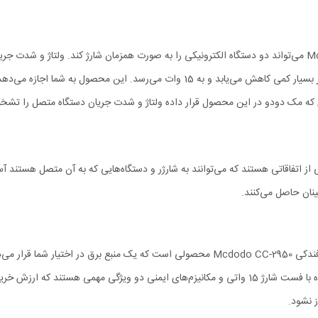
می‌رسد. البته اگر از هر دو به صورت همزمان استفاده کنید توان آن‌ها مقدار بسیار کمی کاهش
ی از اتفاقاتی هستند که می‌توانند به شارژر و دستگاه‌هایی که به آن متصل هستند آ
نان حاصل می‌کنند.
اگر زمان زیادی را در خودرو می‌گذرانید یا اهل گردش و سفر هستید شارژر فندکی Mcdodo CC-2950 م
‌اند. همین حالا شارژر مک دودو را از
 نشود.