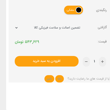
رنگبندی
مشکی
گارانتی
۵۴۳,۶۲۹
تومان
افزودن به سبد خرید
یا از قیمت های ما رضایت دارید؟
بله
خیر