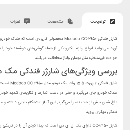
توضیحات
مشخصات
نظرات
شارژر فندکی Mcdodo CC-2950 محصولی کاربردی 
حوادث غیرمتتظره مثل نوسان ولتاژ محافظت می‌کنند.
بررسی ویژگی‌های شارژر فندکی مک دودو  CC-2950
شارژر فن
فندک خودرو جای می‌گیرد و حتی در دست اندازها و تکان‌های شدید خودرو، از 
داغ شدن بیش از حد بدنه را می‌گیرد. این آلیاژ استحکام بالایی داشته و 
فندکی دیگری بروید.
شارژر CC-2950 دارای یک ال ای دی است که پیدا کردن آن را در تاریکی راحت می‌کند تا لازم نباشد برای به شارژ زدن گوشی خود چراغ داخل خودرو را روشن کنید.