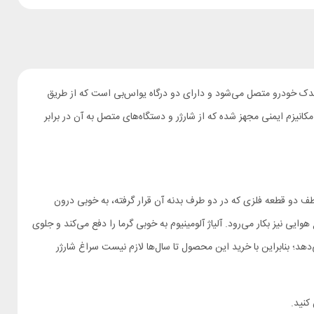
 محصول به فندک خودرو متصل می‌شود و دارای دو درگاه یواس‌بی است که از طریق
برای اطمینان از سلامت فرایند شارژ به شش مکانیزم ایمنی مجهز شده که از شارژر و دستگاه‌های متصل به آن در برابر
شده است. این شارژر به لطف دو قطعه فلزی که در دو طرف بدنه آن قرار گرفته، به خوبی درون
یی نیز بکار می‌رود. آلیاژ آلومینیوم به خوبی گرما را دفع می‌کند و جلوی
هد؛ بنابراین با خرید این محصول تا سال‌ها لازم نیست سراغ شارژر