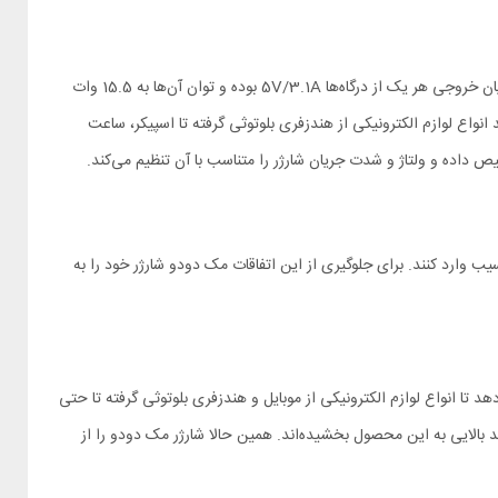
از طریق دو درگاه یو اس بی (USB-A) خود شارژر فندکی Mcdodo CC-2950 می‌تواند دو دستگاه الکترونیکی را به صورت همزمان شارژ کند. ولتاژ و شدت جریان خروجی هر یک از درگاه‌ها 5V/3.1A بوده و توان آن‌ها به 15.5 وات
 می‌یابد و به 15 وات می‌رسد. این محصول به شما اجازه می‌دهد انواع لوازم الکترونیکی از هندزفری بلوتوثی گرفته تا اسپیکر، ساعت
سیب وارد کنند. برای جلوگیری از این اتفاقات مک دودو شارژر خود را به
حصولی است که یک منبع برق در اختیار شما قرار می‌دهد تا انواع لوازم الکترونیکی از موبایل و هندزفری بلوتوثی گرفته تا حتی