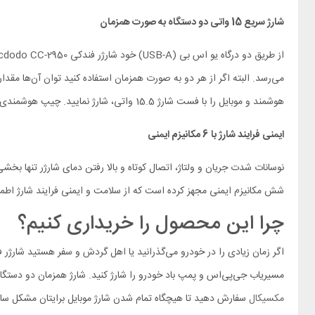
شارژ سریع 15 واتی دو دستگاه به صورت همزمان
هوشمند و موبایل را با فست شارژ 15.5 واتی، شارژ نمایید. چیپ هوشمندی که مک دودو در این محصول قرار داده ولتاژ و شدت جریان دستگاه متصل را تشخیص داده و ولتاژ و شدت جریان شارژر را متناسب با آن تنظیم می‌کند.
ایمنی فرایند شارژ با 6 مکانیزم ایمنی
نوسانات شدت جریان و ولتاژ، اتصال کوتاه و بالا رفتن دمای شارژر تنها بخش
شش مکانیزم ایمنی مجهز کرده است که از سلامت و ایمنی فرایند شارژ اطمی
چرا این محصول را خریداری کنیم؟
مسیریاب جی‌پی‌اس و پمپ باد خودرو را شارژ کنید. شارژ همزمان دو دستگاه با فست شارژ 15 واتی و مکانیزم‌های ایمنی دو ویژگی مهمی هستند که ارزش خرید بالایی به این محصول بخشیده
مکسیکال
سفارش دهید تا هیچگاه تمام شدن شارژ موبایل برایتان مشکل ساز