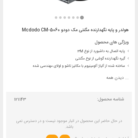
هولدر و پایه نگهدارنده مگنتی مک دودو Mcdodo CM-5060
ویژگی های محصول
پایه اتصال به داشبورد از نوع 3M
گیره نگهدارنده گوشی از نوع مگنتی
ساخته شده از آلیاژ آلومینیوم با مکانیز تاشو و لولای مهندسی شده
...
دیدن همه
شناسه محصول:
121143
در حال حاضر این محصول در انبار موجود نیست و در دسترس نمی
باشد.