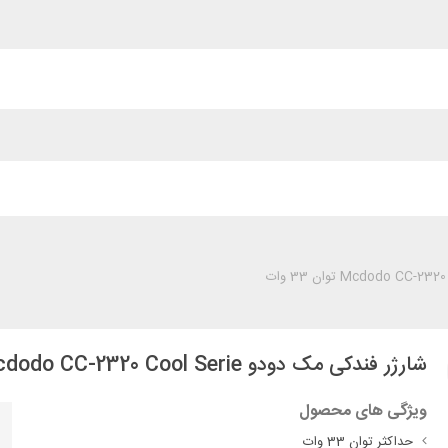
شارژر فندکی مک دودو Mcdodo CC-2320 Cool Serie توان 33 وات
ویژگی های محصول
حداکثر توان 33 وات