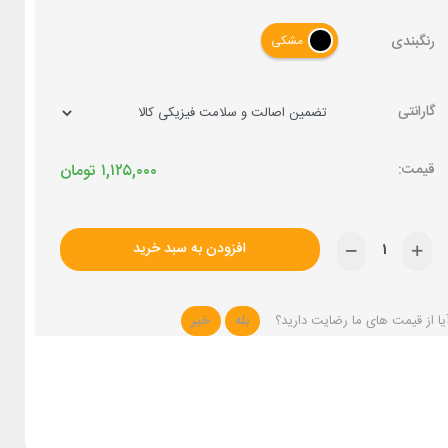
رنگبندی
مشکی
گارانتی
۱,۱۲۵,۰۰۰
تومان
افزودن به سبد خرید
یا از قیمت های ما رضایت دارید؟
بله
خیر