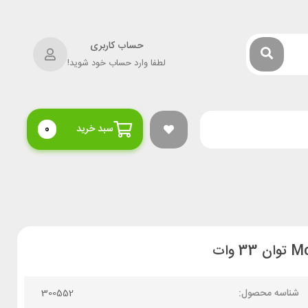
حساب کاربری
لطفا وارد حساب خود شوید!
سبد خرید
0
شناسه محصول:
300552