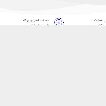
ضمانت اصل‌بودن کالا
 بازگشت وجه
تایید اصالت کالا
ست. فروشگاه اینترنتی مکسیکال
ا در دسته بندی های متنوع از