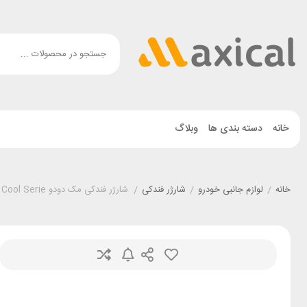
خانه
دسته بندی ها
وبلاگ
خانه
/
لوازم جانبی خودرو
/
شارژر فندکی
/
شارژر فندکی مک دودو Mcdodo CC-2320 Cool Serie توان 33 وات