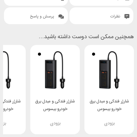
نظرات
پرسش و پاسخ
همچنین ممکن است دوست داشته باشید…
شارژر فندکی و مبدل برق
شارژر فندکی و مبدل برق
شارژر فندکی 
خودرو بیسوس
خودرو بیسوس
خودرو 
CRNBQ-A01
Baseus CRNBQ-A01
Baseus CRNBQ-A01
بزودی
بزودی
بزو
توان 150 وات
توان 150 وات
توان 150 وات