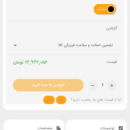
مشکی
گارانتی
۱۳,۹۳۲,۰۵۶
تومان
افزودن به سبد خرید
آیا از قیمت های ما رضایت دارید؟
بله
خیر
توضیحات
مشخصات