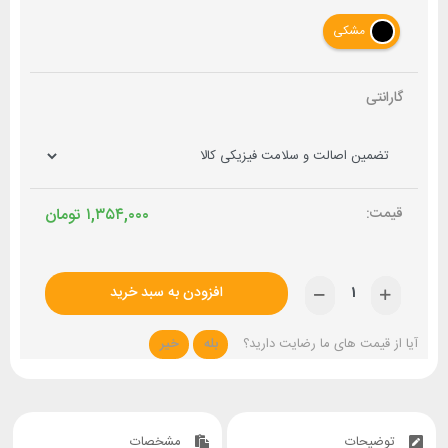
مشکی
گارانتی
۱,۳۵۴,۰۰۰
تومان
افزودن به سبد خرید
آیا از قیمت های ما رضایت دارید؟
بله
خیر
توضیحات
مشخصات