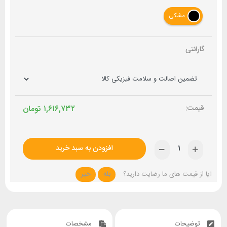
مشکی
گارانتی
۱,۶۱۶,۷۳۲
تومان
افزودن به سبد خرید
آیا از قیمت های ما رضایت دارید؟
بله
خیر
توضیحات
مشخصات