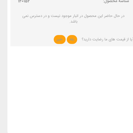
شناسه محصول:
140152
در حال حاضر این محصول در انبار موجود نیست و در دسترس نمی
باشد.
یا از قیمت های ما رضایت دارید؟
بله
خیر