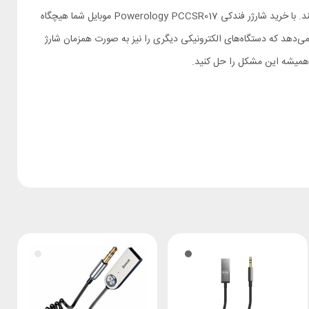
تمام شدن شارژ لوازم الکترونیکی مخصوصا موبایل از آن مشکلاتی است که همه ما با آن مواجه می‌شویم و می‌تواند در انجام کارهای روزمره‌مان اختلال ایجاد کند. با خرید شارژر فندکی Powerology PCCSR017 موبایل شما هیچگاه
وجود دو درگاه هم به شما اجازه می‌دهد که دستگاه‌های الکترونیکی دیگری را نیز به صورت همزمان شارژ