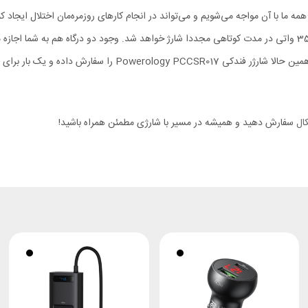
بدون شارژ نخواهد ماند و در صورت تمام شدن باتری، به لطف فست شارژ 35 واتی در مدت کوتاهی مجددا شارژ خواهد شد. 
یک بار برای همیشه این مشکل را حل کنید.
ال
سفارش دهید و همیشه در مسیر با شارژی مطمئن همراه باشید!