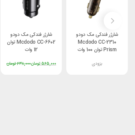
شارژر فندکی مک دودو
شارژر فندکی مک دودو
Mcdodo CC-2310
Mcdodo CC-6602 توان
Prism توان 100 وات
12 وات
بزودی
۵۶۵,۰۰۰
تومان
۶۳۸,۰۰۰
تومان