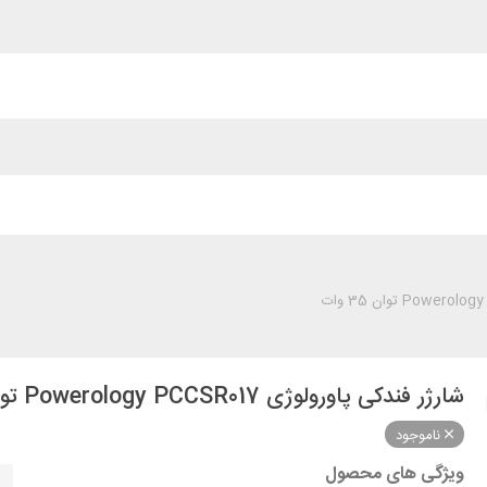
شارژر فندکی پاورولوژی Powerology PCCSR017 توان 35 وات
ناموجود
ویژگی های محصول