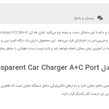
پرسش و پاسخ
شود و دائم با این مشکل دست و پنجه نرم می‌کنید شارژر فندکی
rology PCCSR017
رپاد و جی‌پی‌اس در اختیارتان قرار می‌دهد. این محصول دارای یک درگاه تایپ سی و
 فست شارژ 35 واتی، شارژ شدن موبایل شما در کمترین زمان ممکن انجام خواهد شد و لازم نیست مدت طولان
ویژگی‌های شارژر فندکی پاورولوژی مدل ger A+C Port
 نیز درست کنار یکدیگر قرار دارند.