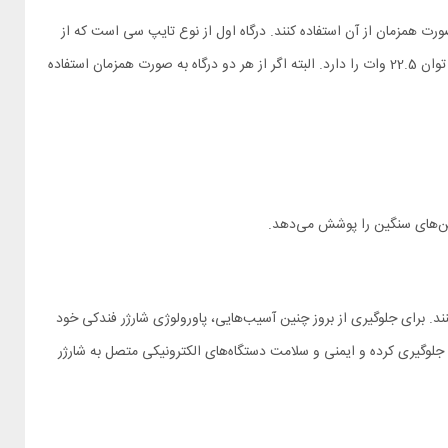
‌توانند به صورت همزمان از آن استفاده کنند. درگاه اول از نوع تایپ سی است که از
استاندارد فست شارژ PD پشتیبانی کرده و سرعت آن به 35 وات می‌رسد. درگاه دوم از نوع یو اس بی بوده و با پشتیبانی از استاندارد QC 3.0 توانایی شارژ با توان 22.5 وات را دارد. البته اگر از هر دو درگاه به صورت همزمان استفاده
ند. برای جلوگیری از بروز چنین آسیب‌هایی، پاورولوژی شارژر فندکی خود
Overchar) و دیس‌شارژ شدن باتری و رخ دادن مدار کوتاه و… جلوگیری کرده و ایمنی و سلامت دستگاه‌های الکترونیکی متصل به شارژر