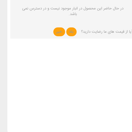
در حال حاضر این محصول در انبار موجود نیست و در دسترس نمی
باشد.
یا از قیمت های ما رضایت دارید؟
بله
خیر