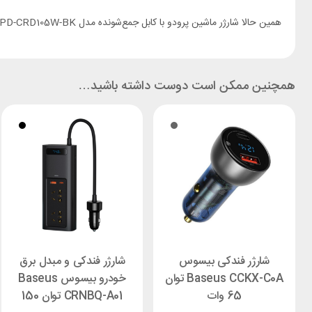
همین حالا شارژر ماشین پرودو با کابل جمع‌شونده مدل PD-CRD105W-BK را از
همچنین ممکن است دوست داشته باشید…
شارژر فندکی بیسوس
شارژر فندکی و مبدل برق
Baseus CCKX-C0A توان
خودرو بیسوس Baseus
65 وات
CRNBQ-A01 توان 150