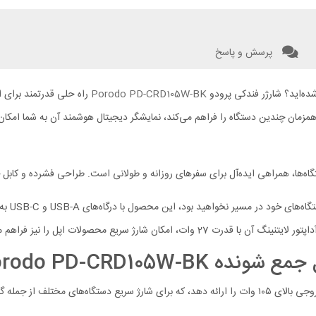
پرسش و پاسخ
شده‌اید؟ شارژر فندکی پرودو
Porodo PD-CRD105W-BK
ل جمع‌شونده 80 سانتی‌متری، امکان شارژ همزمان چندین دستگاه را فراهم می‌کند، نمایشگر دیجیتال هوشمند
ارژ سریع محصولات اپل را نیز فراهم می‌کند.
Porodo PD-CRD105W-
مند و تبلت‌های سازگار ایده‌آل است.