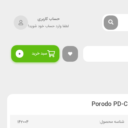
حساب کاربری
لطفا وارد حساب خود شوید!
سبد خرید
0
شناسه محصول:
142004