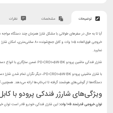
توضیحات
مشخصات
نظرات
آیا تا به حال در سفرهای طولانی با مشکل شارژ همزمان چند دستگاه مواجه 
خروجی فوق‌العاده 105 وات و کاب
نمایید.
شارژر فندکی ماشین پرودو PD-CRD105W-BK ضمن سازگاری با انواع دستگاه‌ها، همراهی ایده‌آل برای سفرهای روزانه و طولانی است. طراحی فشرده و کابل جمع‌شونده آن فضای کمی اشغال کرده و به راحتی در خودرو جای می‌گیرد.
دستگاه‌ها از گوشی‌های هوشمند گرفته تا لپ‌تاپ‌ها ارائه می‌دهد. همچنین آداپتور لایتنینگ آن با قدرت 27 وات، امکان ش
ویژگی‌های شارژر فندکی پرودو با کابل جمع شونده BK
توان خروجی قدرتمند ۱۰۵ وات:
این شارژر فندکی خودرو قادر است توان خروجی بالای ۱۰۵ وات را ارائه دهد، که برای شارژ سریع دستگاه‌های مختلف از جمله گوشی‌های هوش