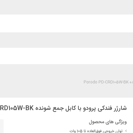
Poro
شارژر فندکی پرودو با کابل جمع شونده Porodo PD-CRD105W-BK
ویژگی های محصول
توان خروجی فوق‌العاده تا 105 وات