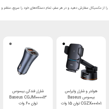
مکسیکال
سفارش دهید و در هر سفر، تمام دستگاه‌های خود را سریع، منظم و ای
هولدر و شارژر وایرلس
شارژر فندکی بیسوس
بیسوس Baseus
Baseus CGJM000013
CGZX000101 توان 15 وات
توان 60 وات