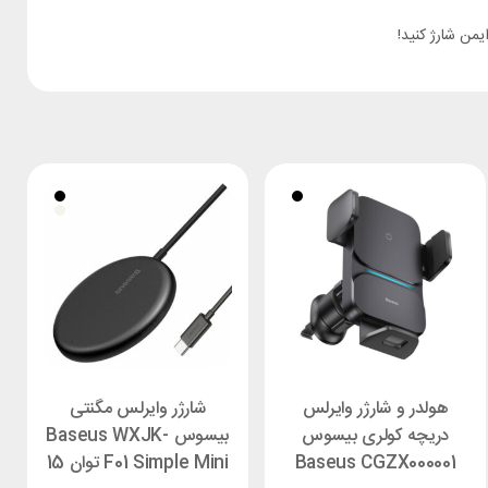
من شارژ کنید!
هولدر و شارژر وایرلس
شارژر وایرلس مگنتی
دریچه کولری بیسوس
بیسوس Baseus WXJK-
Baseus CGZX000001
F01 Simple Mini توان 15