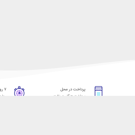
پرداخت در محل
۷ روز ضمانت
پرداخت هنگام دریافت
مهلت
خدمات مشتریان
مکسیکال
قوانین و مقررات
تماس با مکسیکال