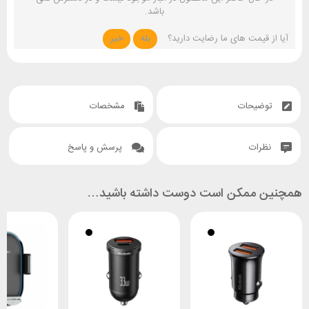
باشد.
آیا از قیمت های ما رضایت دارید؟
بله
خیر
توضیحات
مشخصات
نظرات
پرسش و پاسخ
همچنین ممکن است دوست داشته باشید…