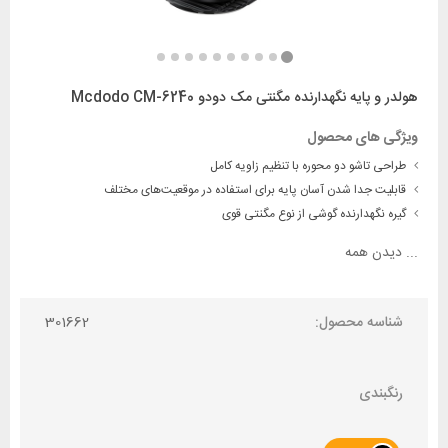
هولدر و پایه نگهدارنده مگنتی مک دودو Mcdodo CM-6240
ویژگی های محصول
طراحی تاشو دو محوره با تنظیم زاویه کامل
قابلیت جدا شدن آسان پایه برای استفاده در موقعیت‌های مختلف
گیره نگهدارنده گوشی از نوع مگنتی قوی
...
دیدن همه
شناسه محصول:
301662
رنگبندی