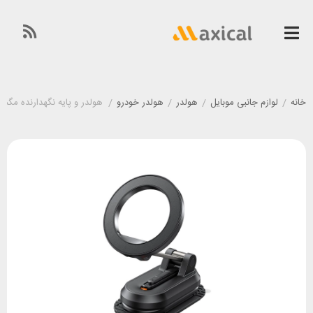
خانه
/
لوازم جانبی موبایل
/
هولدر
/
هولدر خودرو
/
هولدر و پایه نگهدارنده مگنتی مک دودو