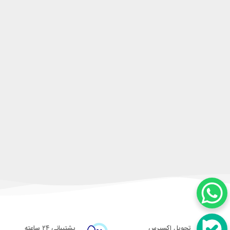
تحویل اکسپرس
پشتیبانی ۲۴ ساعته