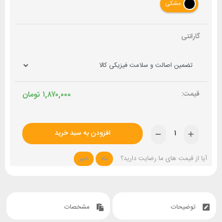
مشکی
گارانتی
۱,۸۷۰,۰۰۰
تومان
افزودن به سبد خرید
آیا از قیمت های ما رضایت دارید؟
بله
خیر
توضیحات
مشخصات