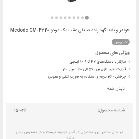
هولدر و پایه نگهدارنده صندلی عقب مک دودو Mcdodo CM-4320
ناموجود
ویژگی های محصول
سازگار با دستگاه‌های 4.7 تا 12.9 اینچی
قابلیت تغییر طول بین 57 الی 230 میلی‌متر
چرخش 360 درجه و استفاده به صورت افقی و عمودی
...
دیدن همه
شناسه محصول:
150026
در حال حاضر این محصول در انبار موجود نیست و در دسترس نمی
باشد.