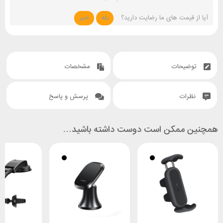
آیا از قیمت های ما رضایت دارید؟
بله
خیر
توضیحات
مشخصات
نظرات
پرسش و پاسخ
همچنین ممکن است دوست داشته باشید…