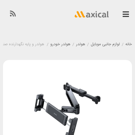
خانه
/
لوازم جانبی موبایل
/
هولدر
/
هولدر خودرو
/
هولدر و پایه نگهدارنده صندلی عقب م