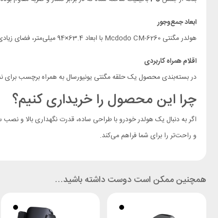
ابعاد جمع‌وجور
هولدر مگنتی Mcdodo CM-6260 با ابعاد 63.4×94 میلی‌متر، فضای زیادی اشغال نمی‌کند و مانع دید راننده نمی‌شود.
اقلام همراه کاربردی
در بسته‌بندی محصول یک حلقه مگنتی یونیورسال به همراه برچسب برای نص
چرا این محصول را خریداری کنیم؟
اگر به دنبال یک هولدر خودرو با طراحی ساده، قدرت نگهداری بالا و نصب
و راحت‌تر را برای شما فراهم می‌کند.
همچنین ممکن است دوست داشته باشید…