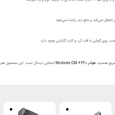
ب روی گوشی یا قاب آن، و کارت گارانتی وجود دارد.
 سریع هستید،
هولدر Mcdodo CM-6260
انتخابی ایده‌آل است. این محصول هم ظا