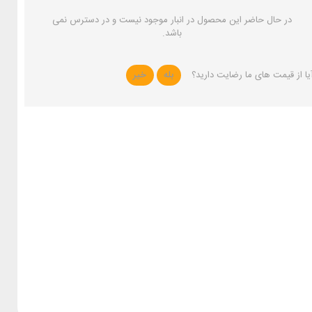
در حال حاضر این محصول در انبار موجود نیست و در دسترس نمی
باشد.
یا از قیمت های ما رضایت دارید؟
بله
خیر