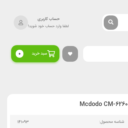
حساب کاربری
لطفا وارد حساب خود شوید!
سبد خرید
0
شناسه محصول:
141093