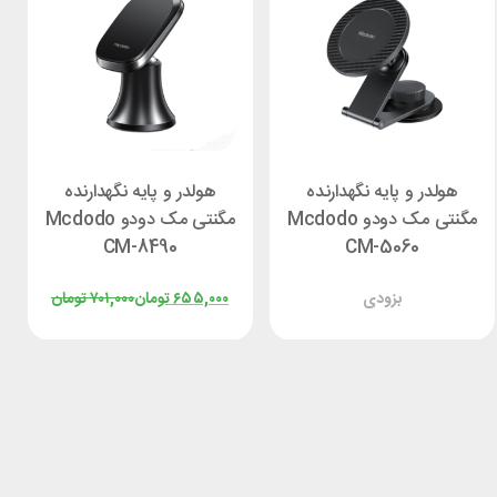
هولدر و پایه نگهدارنده
هولدر و پایه نگهدارنده
مگنتی مک دودو Mcdodo
مگنتی مک دودو Mcdodo
CM-8490
CM-5060
بزودی
۶۵۵,۰۰۰
تومان
۷۰۱,۰۰۰
تومان