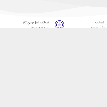
ضمانت اصل‌بودن کالا
 بازگشت وجه
تایید اصالت کالا
ست. فروشگاه اینترنتی مکسیکال
ا در دسته بندی های متنوع از