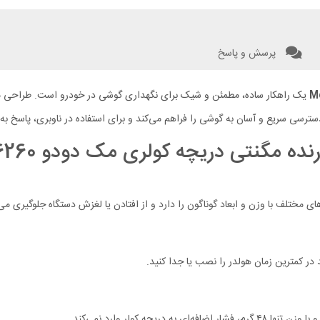
پرسش و پاسخ
یک راهکار ساده، مطمئن و شیک برای نگهداری گوشی در خودرو است. طراحی مگ
 دسترسی سریع و آسان به گوشی را فراهم می‌کند و برای استفاده در ناوبری، پاسخ 
گنتی دریچه کولری مک دودو Mcdodo CM-6260
ای مختلف با وزن و ابعاد گوناگون را دارد و از افتادن یا لغزش دستگاه جلوگیری می‌
د در کمترین زمان هولدر را نصب یا جدا کنید.
یچه کولر وارد نمی‌کند.