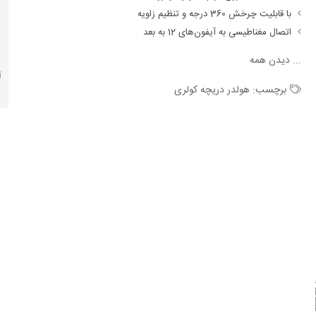
با قابلیت چرخش 360 درجه و تنظیم زاویه
اتصال مغناطیسی به آیفون‌های 12 به بعد
...
دیدن همه
آ
برچسب:
هولدر دریچه کولری