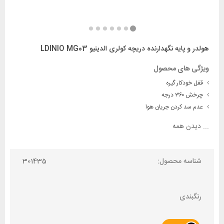
هولدر و پایه نگهدارنده دریچه کولری الدینیو LDINIO MG03
ویژگی های محصول
قفل خودکار گیره
چرخش ۳۶۰ درجه
عدم سد کردن جریان هوا
...
دیدن همه
شناسه محصول:
301435
رنگبندی