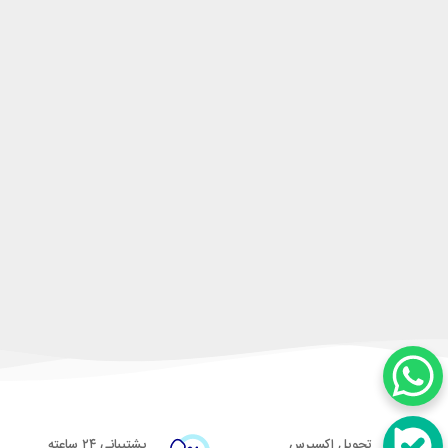
تحویل اکسپرس
پشتیبانی ۲۴ ساعته