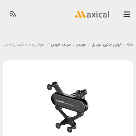
خانه
/
لوازم جانبی موبایل
/
هولدر
/
هولدر خودرو
/
هولدر و پایه نگهدارنده دریچه کولری 