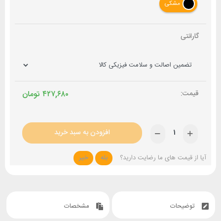
مشکی
گارانتی
۴۲۷,۶۸۰
تومان
افزودن به سبد خرید
آیا از قیمت های ما رضایت دارید؟
بله
خیر
توضیحات
مشخصات