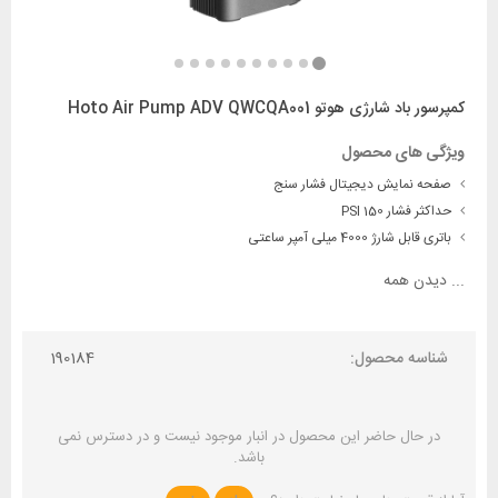
کمپرسور باد شارژی هوتو Hoto Air Pump ADV QWCQA001
ویژگی های محصول
صفحه‌ نمایش دیجیتال فشار سنج
حداکثر فشار 150 PSI
باتری قابل شارژ 4000 میلی آمپر ساعتی
...
دیدن همه
شناسه محصول:
190184
در حال حاضر این محصول در انبار موجود نیست و در دسترس نمی
باشد.