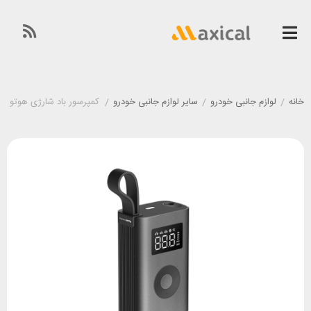
خانه
/
لوازم جانبی خودرو
/
سایر لوازم جانبی خودرو
/
کمپرسور باد شارژی هوتو Hoto Air Pump ADV QWCQA001