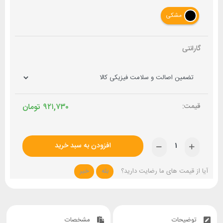
مشکی
گارانتی
۹۲۱,۷۳۰
تومان
افزودن به سبد خرید
آیا از قیمت های ما رضایت دارید؟
بله
خیر
توضیحات
مشخصات