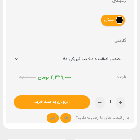
رنگبندی
مشکی
گارانتی
۴,۳۲۹,۰۰۰
تومان
۴,۷۶۲,۰۰۰
افزودن به سبد خرید
آیا از قیمت های ما رضایت دارید؟
بله
خیر