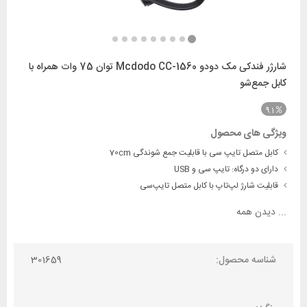
شارژر فندکی مک دودو Mcdodo CC-1560 توان 75 وات همراه با
کابل جمع‌شو
9.1
ویژگی های محصول
کابل متصل تایپ سی با قابلیت جمع شوندگی 70cm
دارای دو درگاه: تایپ سی و USB
قابلیت شارژ لپ‌تاپ با کابل متصل تایپ‌سی
...
دیدن همه
شناسه محصول:
301659