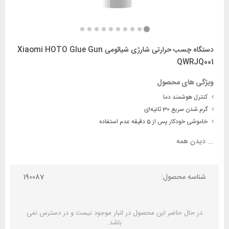
دستگاه چسب حرارتی شارژی شیائومی Xiaomi HOTO Glue Gun
QWRJQ001
ویژگی های محصول
کنترل هوشمند دما
گرم شدن سریع 30 ثانیه‌ای
خاموشی خودکار پس از 5 دقیقه عدم استفاده
...
دیدن همه
شناسه محصول:
190087
در حال حاضر این محصول در انبار موجود نیست و در دسترس نمی
باشد.