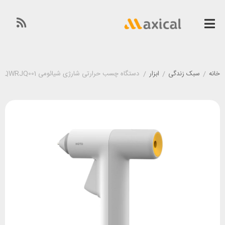
خانه
/
سبک زندگی
/
ابزار
/
دستگاه چسب حرارتی شارژی شیائومی Xiaomi HOTO Glue Gun QWRJQ001