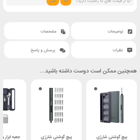
آیا از قیمت های ما رضایت دارید؟
بله
خیر
توضیحات
مشخصات
نظرات
پرسش و پاسخ
همچنین ممکن است دوست داشته باشید…
پیچ گوشتی شارژی
پیچ گوشتی شارژی
جعبه ابزار و