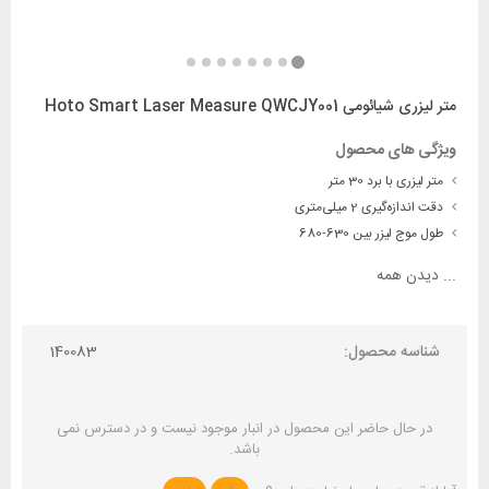
متر لیزری شیائومی Hoto Smart Laser Measure QWCJY001
ویژگی های محصول
متر لیزری با برد 30 متر
دقت اندازه‌گیری 2 میلی‌متری
طول موج لیزر بین 630-680
...
دیدن همه
شناسه محصول:
140083
در حال حاضر این محصول در انبار موجود نیست و در دسترس نمی
باشد.