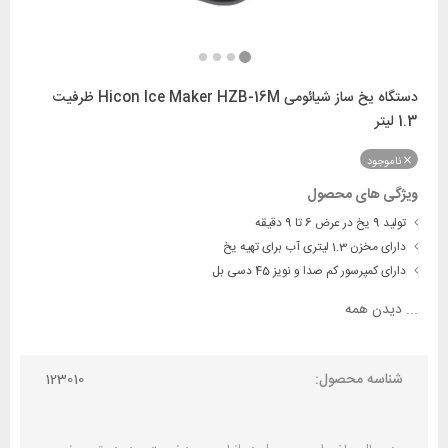
دستگاه یخ ساز شیائومی Hicon Ice Maker HZB-16M ظرفیت
1.3 لیتر
ناموجود
ویژگی های محصول
تولید 9 یخ در عرض 6 تا 9 دقیقه
دارای مخزن 1.3 لیتری آب برای تهیه یخ
دارای کمپرسور کم صدا و نویز 45 دسی بل
...
دیدن همه
شناسه محصول:
123010