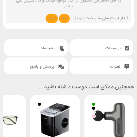
در حال حاضر این محصول در انبار موجود نیست و در دسترس نمی
باشد.
آیا از قیمت های ما رضایت دارید؟
بله
خیر
توضیحات
مشخصات
نظرات
پرسش و پاسخ
همچنین ممکن است دوست داشته باشید…