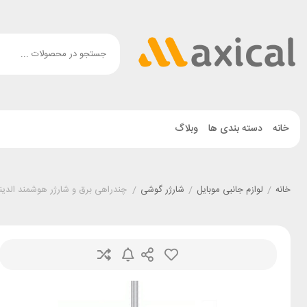
خانه
دسته بندی ها
وبلاگ
خانه
/
لوازم جانبی موبایل
/
شارژر گوشی
/
چندراهی برق و شارژر هوشمند الدینیو LDNIO SCW3451 توان 30