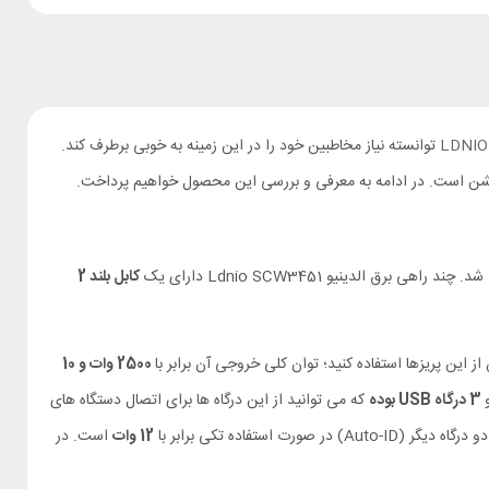
LDNIO
توانسته نیاز مخاطبین خود را در این زمینه به خوبی برطرف کند.
 الدینیو Ldnio SCW3451 دارای یک
کابل بلند 2
 این پریزها استفاده کنید؛ توان کلی خروجی آن برابر با
2500 وات و 10
3 درگاه USB بوده
که می توانید از این درگاه ها برای اتصال دستگاه های
ر (Auto-ID) در صورت استفاده تکی برابر با
12 وات
است. در