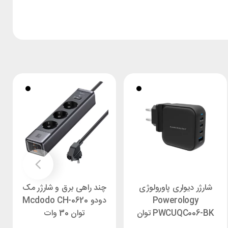
شارژر دیواری پاورولوژی
چند راهی برق و شارژر مک
Powerology
دودو Mcdodo CH-0620
PWCUQC006-BK توان
توان 30 وات
100 وات