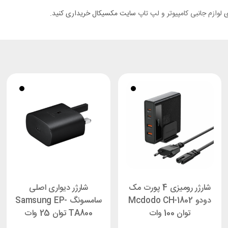
‌ی
لوازم جانبی کامپیوتر و لپ تاپ
سایت مکسیکال خریداری کنید.
شارژر رومیزی 4 پورت مک
شارژر دیواری اصلی
دودو Mcdodo CH-1802
سامسونگ Samsung EP-
توان 100 وات
TA800 توان 25 وات