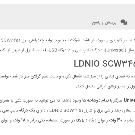
پرسش و پاسخ
 SCW3451
ه که فضای زیادی را از میز شما اشغال نکرده و باعث نظم گرفتن میز کار شما خواهد شد. چند راهی برق
 را به پریزهای ایرانی متصل کنید.
سازگار با
تمام دوشاخه ها
وجود داشته که می توانید به صورت تکی یا همزان از
 راهی برق و شارژر LDNIO SCW3451 ، دارای
یک
درگاه تایپ سی
و
رابر با
30 وات
و توان درگاه‌ USB 1 در صورت استفاده تکی برابر با
18 وات،
و توان دو درگاه دیگ
.