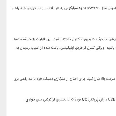
پد سیلیکونی
به کار رفته تا از سر خوردن چند راهی
کیشن
، به درگاه ها و پورت کنترل داشته باشید. این قابلیت باعث شده شما
ه باشید. ویژگی کنترل از طریق اپلیکیشن، باعث شده از آسیب رسیدن به
سرعت بالا شارژ کنید. برای اطلاع از سازگاری دستگاه خود با سه راهی برق
QC
بوده که با یکسری از گوشی های
هواوی،