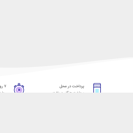
پرداخت در محل
۷ روز ضمانت
پرداخت هنگام دریافت
مهلت
خدمات مشتریان
مکسیکال
قوانین و مقررات
تماس با مکسیکال
روش ارسال
درباره ماکسیکال