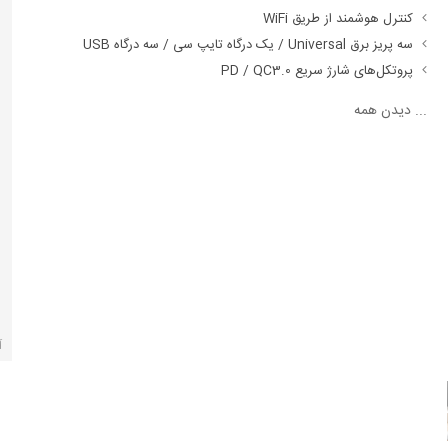
کنترل هوشمند از طریق WiFi
سه پریز برق Universal / یک درگاه تایپ سی / سه درگاه USB
پروتکل‌های شارژ سریع PD / QC3.0
...
دیدن همه
آ