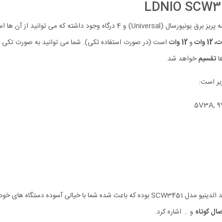
و
12 وات
است (در صورت استفاده تکی). شما می توانید به صورت تکی یا ه
ا
تقسیم
خواهد شد.
یر است:
استانداردهای ایمنی از مهمترین قابلیت های چندراهی برق و شارژر هوشمند الدینیو مدل SCW3451 بوده
صال کوتاه
و … اشاره کرد.