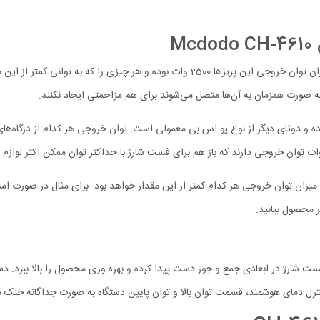
M
دو خروجی که در ابتدا به آن‌ها می‌پردازیم پریزهای معمول برق هستند. میزان توان خروجی این 
 به صورت همزمان به آن‌ها متصل می‌شوند برای هم مزاحمتی ایجاد نکنند.
فست شارژ در ابعادی جمع و جور دست پیدا کرده و بهره وری محصول را بالا ببرد. دست
رل دمای هوشمند، قسمت توان بالا و توان پایین دستگاه به صورت جداگانه خنک می‌ش