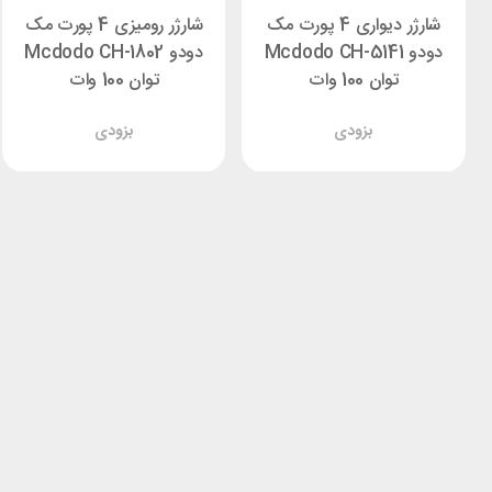
شارژر دیواری 4 پورت مک
شارژر رومیزی 4 پورت مک
دودو Mcdodo CH-5141
دودو Mcdodo CH-1802
توان 100 وات
توان 100 وات
بزودی
بزودی