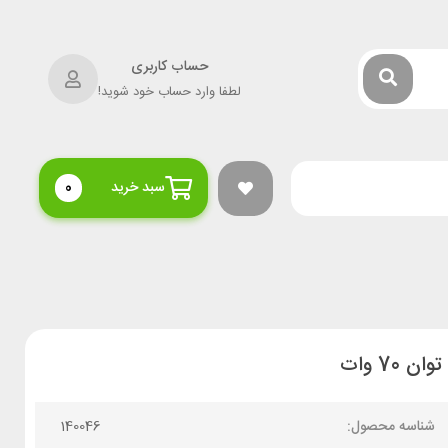
حساب کاربری
لطفا وارد حساب خود شوید!
سبد خرید
0
شناسه محصول:
140046