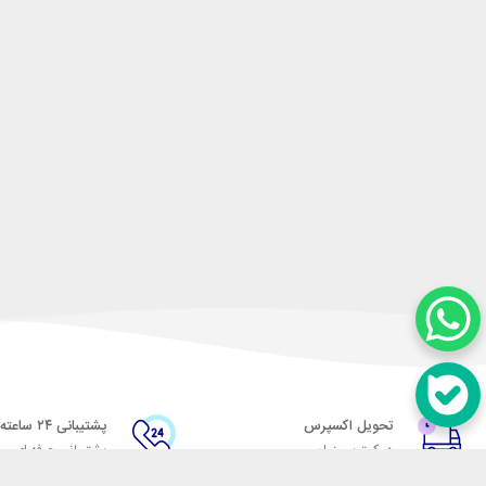
تحویل اکسپرس
پشتیبانی ۲۴ ساعته
در کمترین زمان
پشتیبانی حرفه ای