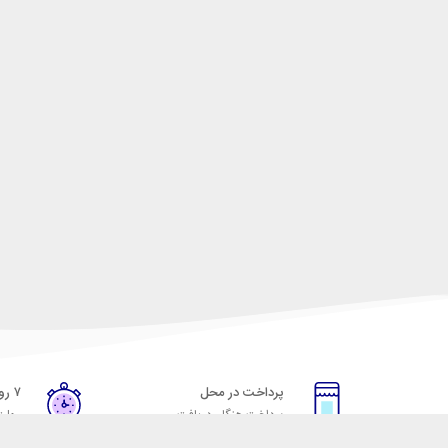
پرداخت در محل
۷ روز ضمانت
پرداخت هنگام دریافت
مهلت