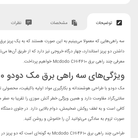
توضیحات
مشخصات
نظرات
معرفی چند راهی برق Mcdodo CH-4610 خواهیم پرداخت.
ویژگی‌های سه راهی برق مک دودو CH-4610
کافی است و به لطف روکش ضخیمش، دوام بالایی دارد. در جلوی دستگاه یک ک
صورت لزوم به سادگی می‌توانید آن را خاموش و روشن کنید.
طراحی چند راهی برق Mcdodo CH-4610 