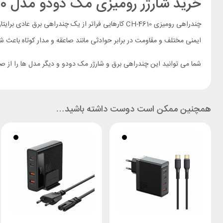
خرید شارژر رومیزی مک دودو مدل CH-4610
چندراهی رومیزی CH-4610 کارهایی فراتر از یک چندراه
ایمنی مختلف و مقاومت در برابر حوادثی مانند صاعقه و مدار کوتاه باعث شده
شما می توانید این چندراهی برق و شارژر مک دودو و دیگر مدل ها را از 
همچنین ممکن است دوست داشته باشید…