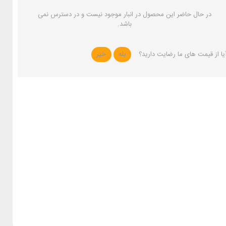
در حال حاضر این محصول در انبار موجود نیست و در دسترس نمی
باشد.
یا از قیمت های ما رضایت دارید؟
بله
خیر