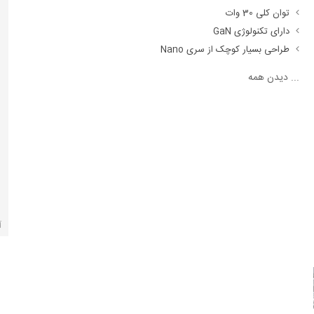
توان کلی 30 وات
دارای تکنولوژی GaN
طراحی بسیار کوچک از سری Nano
...
دیدن همه
آ