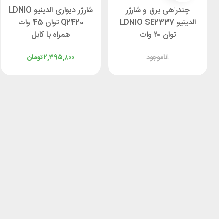
چندراهی برق و شارژر
شارژر دیواری الدینیو LDNIO
الدینیو LDNIO SE2337
Q2420 توان 45 وات
توان ۲۰ وات
همراه با کابل
ناموجود!
۲,۳۹۵,۸۰۰
تومان