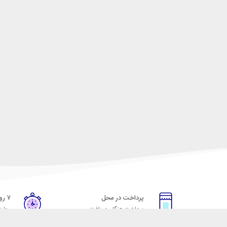
پرداخت در محل
۷ روز ضمانت
پرداخت هنگام دریافت
مهلت