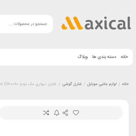
خانه
دسته بندی ها
وبلاگ
خانه
/
لوازم جانبی موبایل
/
شارژر گوشی
/
شارژر دیواری مک دودو Mcdodo CH-0080 توان 30 وات