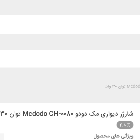
شارژر دیواری مک دودو Mcdodo CH-0080 توان 30 وات
4.8
ویژگی های محصول