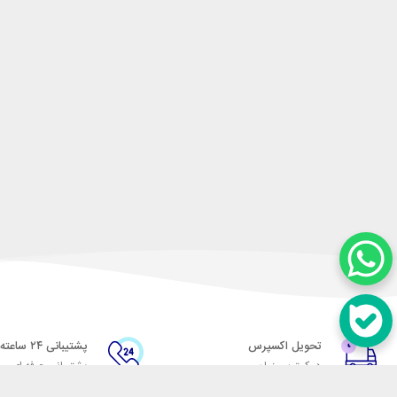
تحویل اکسپرس
پشتیبانی ۲۴ ساعته
در کمترین زمان
پشتیبانی حرفه ای