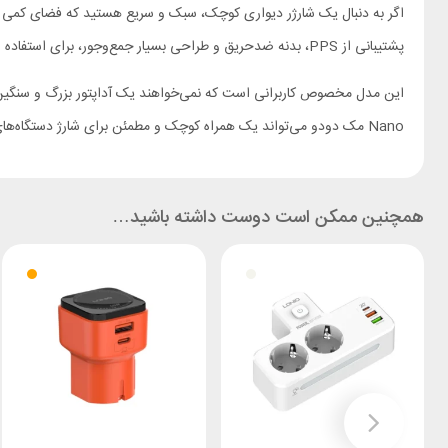
پشتیبانی از PPS، بدنه ضدحریق و طراحی بسیار جمع‌وجور، برای استفاده روزانه با گوشی، تبلت و گجت‌های هوشمند کاملا مناسب است.
Nano مک دودو می‌تواند یک همراه کوچک و مطمئن برای شارژ دستگاه‌های شما باشد.
همچنین ممکن است دوست داشته باشید…