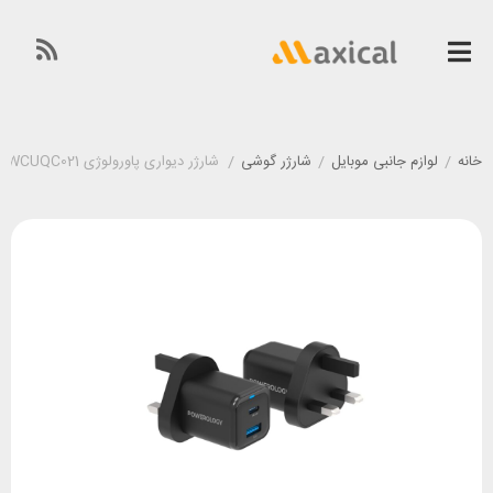
خانه
/
لوازم جانبی موبایل
/
شارژر گوشی
/
شارژر دیواری پاورولوژی Powerology PWCUQC021 توان 35 وات همراه با کابل