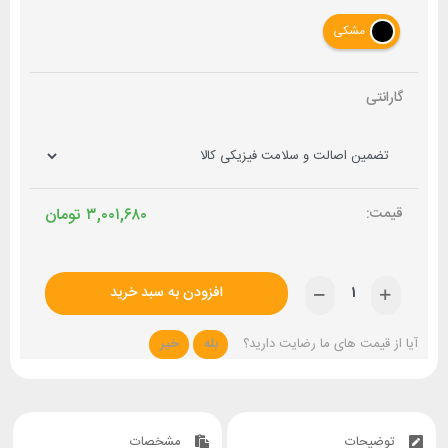
مشکی
گارانتی
۳,۰۰۱,۶۸۰
تومان
افزودن به سبد خرید
آیا از قیمت های ما رضایت دارید؟
بله
خیر
توضیحات
مشخصات