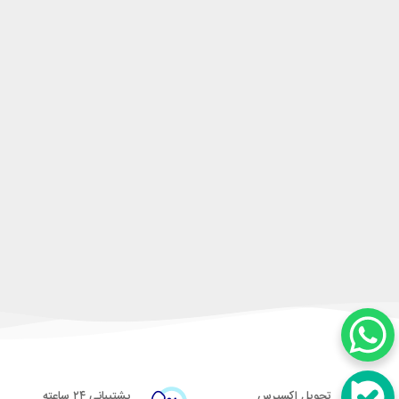
تحویل اکسپرس
پشتیبانی ۲۴ ساعته