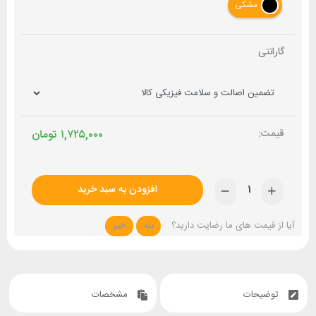
مشکی
گارانتی
۱,۷۲۵,۰۰۰
تومان
افزودن به سبد خرید
آیا از قیمت های ما رضایت دارید؟
بله
خیر
توضیحات
مشخصات