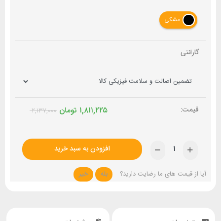
مشکی
گارانتی
۱,۸۱۱,۲۲۵
تومان
۲,۱۳۷,۰۰۰
افزودن به سبد خرید
آیا از قیمت های ما رضایت دارید؟
بله
خیر