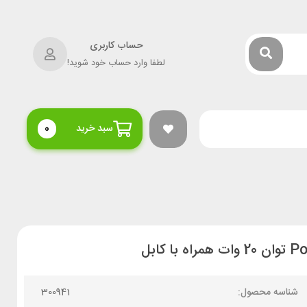
حساب کاربری
لطفا وارد حساب خود شوید!
سبد خرید
0
شناسه محصول:
300941