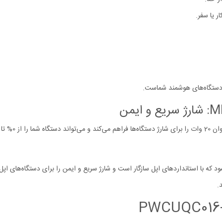
 یا سفر.
کابل تایپ سی به لایتنینگ MFI 1.2 متری ارائه می‌شود که با استانداردهای اپل سازگار است و شارژ سریع و ایمن 
.