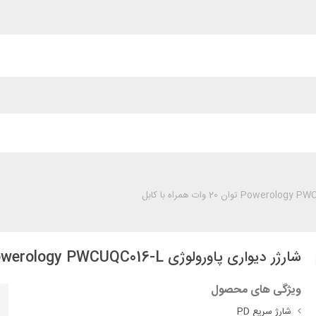
شارژر دیواری پاورولوژی Powerology PWCUQC016-L توان 20 وات همراه با کابل
ویژگی های محصول
شارژ سریع PD