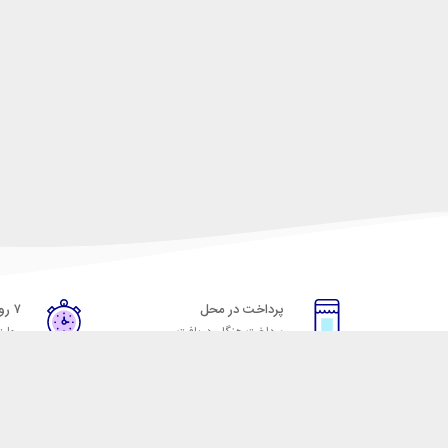
پرداخت در محل
۷ روز ضمانت
پرداخت هنگام دریافت
مهلت
خدمات مشتریان
مکسیکال
قوانین و مقررات
تماس با مکسیکال