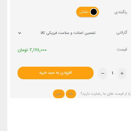
رنگبندی
مشکی
گارانتی
۲,۱۷۸,۰۰۰
تومان
افزودن به سبد خرید
یا از قیمت های ما رضایت دارید؟
بله
خیر