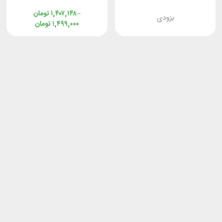
–
۱,۴۰۷,۱۴۸
تومان
بزودی
۱,۴۹۹,۰۰۰
تومان