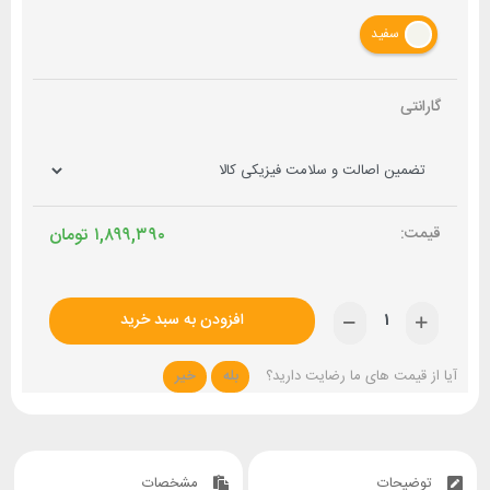
سفید
گارانتی
۱,۸۹۹,۳۹۰
تومان
افزودن به سبد خرید
آیا از قیمت های ما رضایت دارید؟
بله
خیر
توضیحات
مشخصات