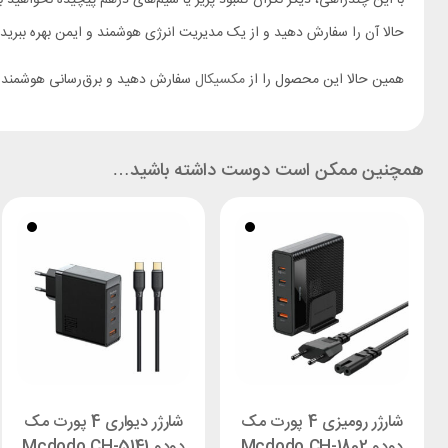
حالا آن را سفارش دهید و از یک مدیریت انرژی هوشمند و ایمن بهره ببرید!
همین حالا این محصول را از
مکسیکال
سفارش دهید و برق‌رسانی هوشمند و 
همچنین ممکن است دوست داشته باشید…
شارژر رومیزی 4 پورت مک
شارژر دیواری 4 پورت مک
دودو Mcdodo CH-1802
دودو Mcdodo CH-5141