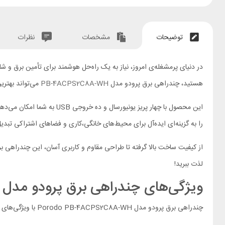
توضیحات
مشخصات
نظرات
در دنیای پرمشغله‌ی امروز، نیاز به یک راه‌حل هوشمند برای تأمین برق و 
هستید، چندراهی برق پرودو مدل
PB-4ACPS2C8A-WH
می‌تواند بهتری
را به گزینه‌ای ایده‌آل برای محیط‌های خانگی،کاری و فضاهای اشتراکی تبد
لذت ببرید!
ویژگی‌های چندراهی برق پرودو مدل Porodo PB-4ACPS2C8A-WH
چندراهی برق پرودو مدل Porodo PB-4ACPS2C8A-WH با ویژگی‌های متعددی طراحی شده است که در ادامه به تفکیک هر یک را بررسی می‌کنیم: