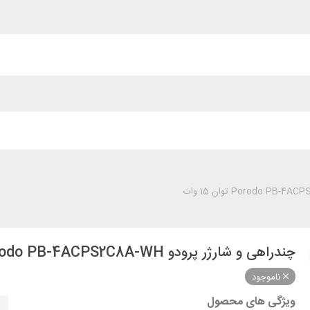
چندراهی و شارژر پرودو Porodo PB-4ACPS2C8A-WH توان 15 وات
ناموجود
ویژگی های محصول