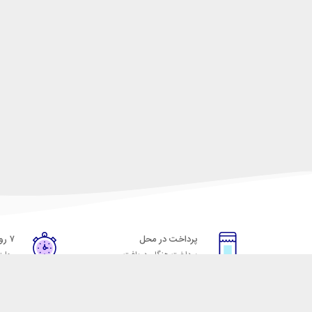
پرداخت در محل
۷ روز ضمانت
پرداخت هنگام دریافت
مهلت
خدمات مشتریان
مکسیکال