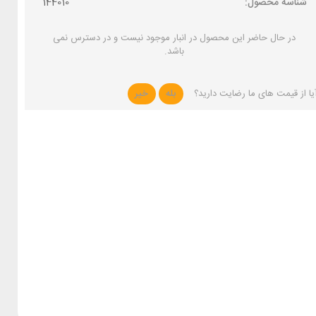
شناسه محصول:
144010
در حال حاضر این محصول در انبار موجود نیست و در دسترس نمی
باشد.
یا از قیمت های ما رضایت دارید؟
بله
خیر