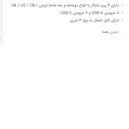
دارای 4 پریز سازگار با انواع دوشاخه و سه شاخه ایرانی / UK / US / CN
8 خروجی USB-A و 2 خروجی USB-C
دارای کابل اتصال به برق 3 متری
...
دیدن همه
آ