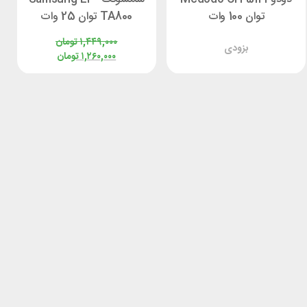
توان 100 وات
TA800 توان 25 وات
۱,۴۴۹,۰۰۰
تومان
بزودی
۱,۲۶۰,۰۰۰
تومان