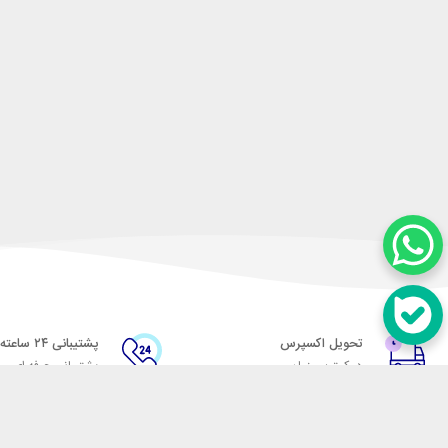
تحویل اکسپرس
پشتیبانی ۲۴ ساعته
در کمترین زمان
پشتیبانی حرفه ای
در تماس باشید