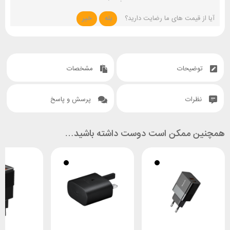
آیا از قیمت های ما رضایت دارید؟
بله
خیر
توضیحات
مشخصات
نظرات
پرسش و پاسخ
همچنین ممکن است دوست داشته باشید…