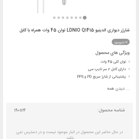
شارژر دیواری الدینیو LDNIO Q1415 توان 45 وات همراه با کابل
ناموجود
ویژگی های محصول
توان کلی 45 وات
دارای کابل 2 سر تایپ سی
پشتیبانی از شارژ سریع PD و PPS
...
دیدن همه
شناسه محصول:
190124
در حال حاضر این محصول در انبار موجود نیست و در دسترس نمی
باشد.