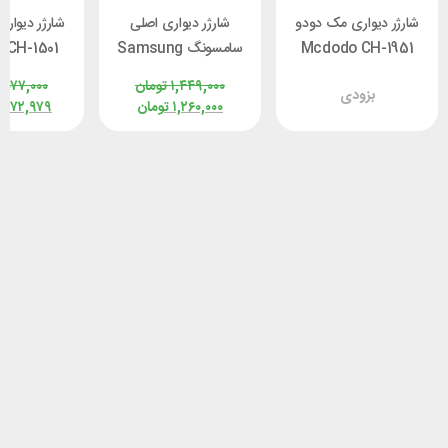
شارژر دیواری مک دودو
شارژر دیواری اصلی
شارژر دیوار
Mcdodo CH-1951
سامسونگ Samsung
 CH-1501
توان 20 وات
EP-TA800 توان 25
توان 67 / 70 وات
۱,۴۴۹,۰۰۰
تومان
,۰۷۷,۰۰۰
بزودی
وات
۱,۲۶۰,۰۰۰
تومان
,۶۷۲,۹۷۹