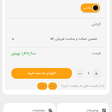
مشکی
گارانتی
۱,۴۱۷,۹۰۰
تومان
افزودن به سبد خرید
آیا از قیمت های ما رضایت دارید؟
بله
خیر
توضیحات
مشخصات