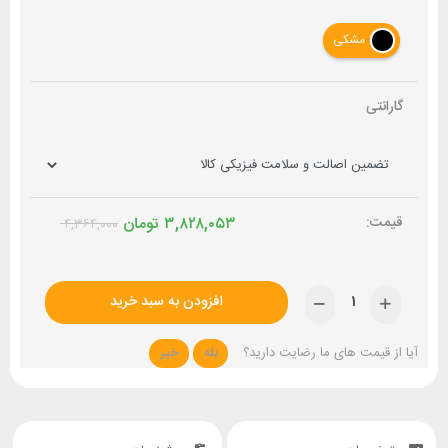
مشکی
گارانتی
۳,۸۲۸,۰۵۳
تومان
۴,۳۶۴,۰۰۰
افزودن به سبد خرید
آیا از قیمت های ما رضایت دارید؟
بله
خیر