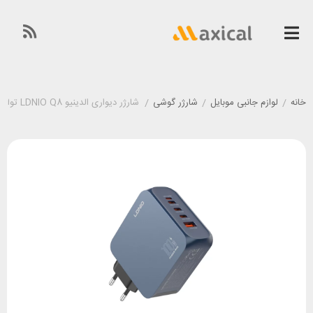
خانه
/
لوازم جانبی موبایل
/
شارژر گوشی
/
شارژر دیواری الدینیو LDNIO Q8 توان 100 وات همراه با کابل