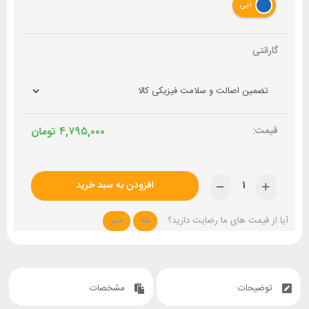
آبی
گارانتی
۴,۷۹۵,۰۰۰
تومان
افزودن به سبد خرید
آیا از قیمت های ما رضایت دارید؟
بله
خیر
توضیحات
مشخصات