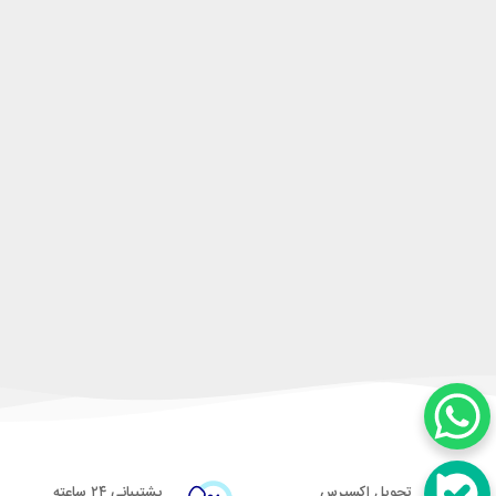
تحویل اکسپرس
پشتیبانی ۲۴ ساعته