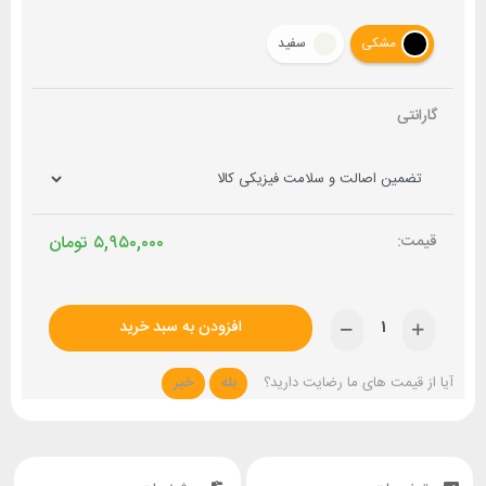
مشکی
سفید
گارانتی
۵,۹۵۰,۰۰۰
تومان
افزودن به سبد خرید
آیا از قیمت های ما رضایت دارید؟
بله
خیر