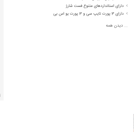
دارای استانداردهای متنوع فست شارژ
دارای 3 پورت تایپ سی و 3 پورت یو اس بی
...
دیدن همه
آ