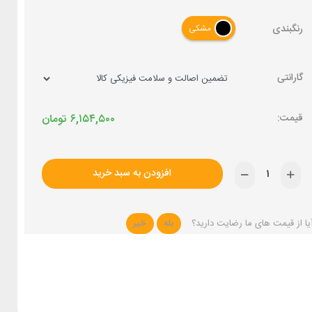
رنگبندی
مشکی
گارانتی
۶,۱۵۴,۵۰۰
تومان
افزودن به سبد خرید
یا از قیمت های ما رضایت دارید؟
بله
خیر