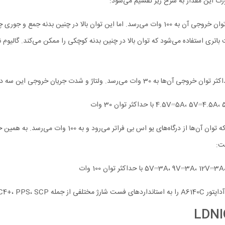
 باتری استفاده می‌شود که توان بالا در چنین بدنه کوچکی را ممکن می‌کند. گالیو
در کنار آن‌ها، شارژر LDNIO A6140C به سه درگاه تایپ سی نی
ت:
FCP مجهز کرده است.