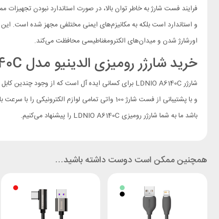
و استاندارد است بلکه به مکانیزم‌های ایمنی مختلفی مجهز شده است. این مکان
اورشارژ شدن و میدان‌های الکترومغناطیسی محافظت می‌کند.
خرید شارژر رومیزی الدینیو مدل A6140C را به چه کسانی پیشنهاد می‌کنیم؟
شارژر LDNIO A6140C برای کسانی ایده آل است که از وجود
باشد ما به شما شارژر رومیزی LDNIO A6140C را پیشنهاد می‌کنیم.
همچنین ممکن است دوست داشته باشید…