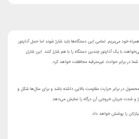
اه خود می‌بریم. تمامی این دستگاه‌ها باید شارژ شوند اما حمل آداپتور
ارژر رومیزی LDNIO A6140C برای کاربران حرفه‌ای طراحی شده که می‌خواهند با یک آداپتور چندین دستگاه را با هم شارژ کنند. این شارژر
ده تا این محصول در برابر حرارت مقاومت بالایی داشته باشد و برای سال‌ها شکل و