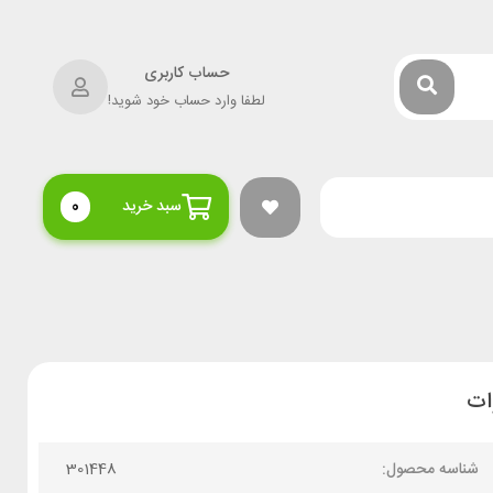
حساب کاربری
لطفا وارد حساب خود شوید!
سبد خرید
0
شناسه محصول:
301448