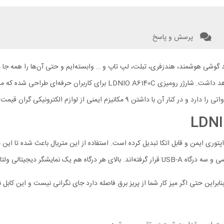
پرسش و پاسخ
د گوشی هوشمند، هندزفری، تبلت، لپ تاپ و … وابسته‌ایم و حتی آن‌ها را همه جا همر
جداگانه برای هر یک از آن‌ها کار چندان منطقی نیست و زحمت زیادی خواهد داشت. ش
شده که آن را به آداپتوری ایمن و قابل اتکا تبدیل کرده است. استفاده از این متریال باعث ش
 خروجی آن درگاه را نمایش می‌دهد.