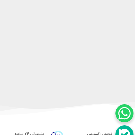
تحویل اکسپرس
پشتیبانی ۲۴ ساعته