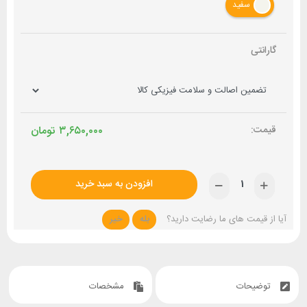
سفید
گارانتی
۳,۶۵۰,۰۰۰
تومان
افزودن به سبد خرید
آیا از قیمت های ما رضایت دارید؟
بله
خیر
توضیحات
مشخصات