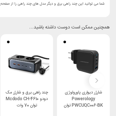
شما می توانید این چند راهی برق و دیگر مدل های چند راهی را از صفحه
همچنین ممکن است دوست داشته باشید…
شارژر دیواری پاورولوژی
چند راهی برق و شارژر مک
Powerology
دودو Mcdodo CH-4610
PWCUQC006-BK توان
توان 70 وات
100 وات