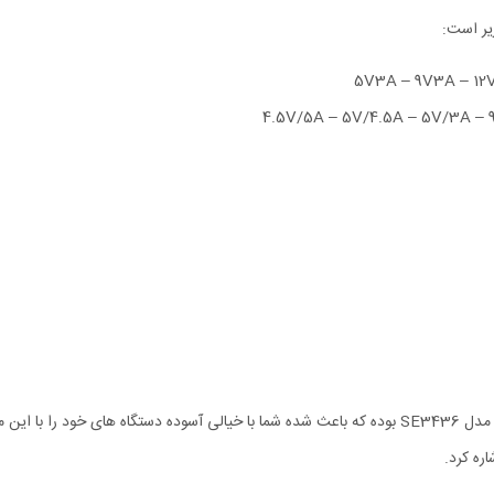
یر است:
استانداردهای ایمنی از مهمترین قابلیت های چندراهی برق و شارژر الدینیو مدل SE3436 بوده که باعث شده شما
ره کرد.