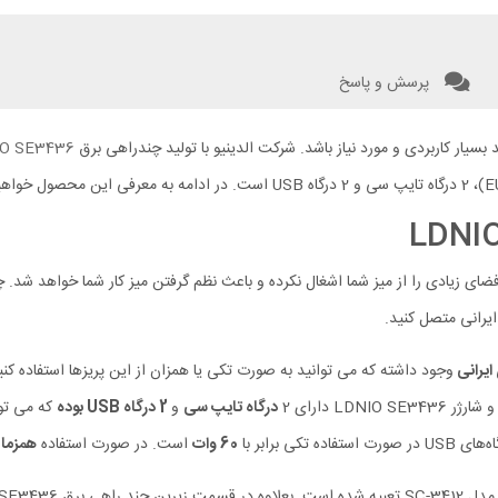
پرسش و پاسخ
O SE3436
ی زیادی را از میز شما اشغال نکرده و باعث نظم گرفتن میز کار شما خواهد شد. چند راهی برق الدین
ایرانی متصل کنید.
ایرانی
وجود داشته که می توانید به صورت تکی یا همزان از این پریزها استفاده کنید
LD دارای 2
درگاه تایپ سی
و
2 درگاه USB بوده
که می توا
استفاده تکی برابر با
60 وات
است. در صورت استفاده
همزما
ق LDNIO SE3436