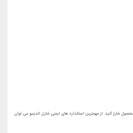
 با خیالی آسوده دستگاه های خود را با این محصول شارژ کنید. از مهمترین استاندارد های ایمنی شارژر الدینیو می توان