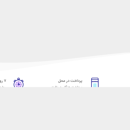
پرداخت در محل
۷ روز ضمانت
پرداخت هنگام دریافت
مهلت
خدمات مشتریان
مکسیکال
قوانین و مقررات
تماس با مکسیکال
روش ارسال
درباره ماکسیکال