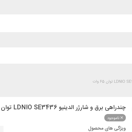
چندراهی برق و شارژر الدینیو LDNIO SE3436 توان 65 وات
ناموجود
ویژگی های محصول