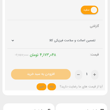
سفید
گارانتی
۴,۱۷۳,۰۴۸
تومان
۴,۷۵۷,۰۰۰
افزودن به سبد خرید
آیا از قیمت های ما رضایت دارید؟
بله
خیر