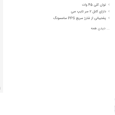
توان کلی 45 وات
دارای کابل 2 سر تایپ سی
پشتیبانی از شارژ سریع PPS سامسونگ
...
دیدن همه
آ