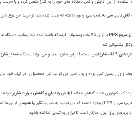
استفاده از این آداپتور و کابل دستگاه های خود را به شارژ متصل کرده و با سرعت بال
کابل تایپ سی به تایپ سی
وجود داشته که باعث شده شما از خرید این نوع کابل بی 
ژ سریع PPS
با توان 45 وات پشتیبانی کرده که باعث شده شما بتوانید دستگاه های سازگار با PPS (
وتکل پشتیبانی کند.
ی 9 گانه شارژ ایمن
است؛ آداپتور شارژر الدینیو می تواند دستگاه شما از
شارژ 
دینیو 45 واتی دارای ابعاد و وزن بسیار کمی بوده و به راحتی می توانید این محصول را در کیف
وده که تکنولوژی باعث
کاهش ابعاد، افزایش راندمان و کاهش حرارت شارژر
خواهد 
تکی یا همزمان
از آن ها اس
با پریزهای برق
ایران
سازگار است تا نیازی به تبدیل نداشته باشید.