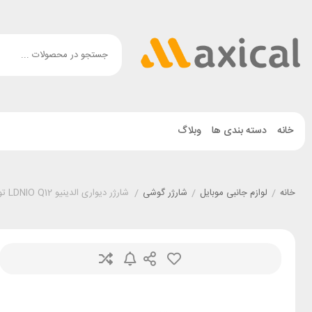
خانه
دسته بندی ها
وبلاگ
خانه
/
لوازم جانبی موبایل
/
شارژر گوشی
/
شارژر دیواری الدینیو LDNIO Q12 توان 45 وات همراه با کابل