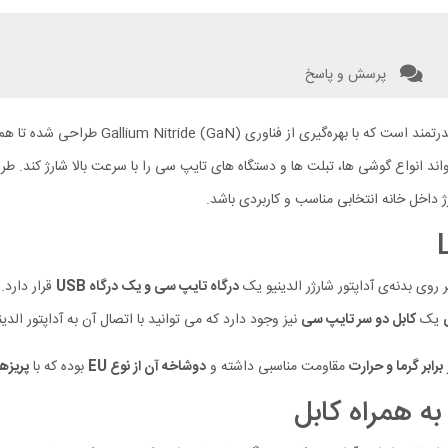
پرسش و پاسخ
یک آداپتور فست شارژ 45 وات جمع‌ و‌ جور 
 داخل خانه انتخابی مناسب و کاربردی باشد.
درگاه تایپ سی و یک درگاه USB
قرار دارد.
یک
کابل دو سر تایپ سی
نیز وجود دارد که می توانید با اتصال آن به آداپتور الدی
برابر گرما و حرارت
مقاومت مناسبی داشته و
دوشاخه آن از نوع EU
بوده که با
پریزه