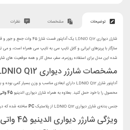
توضیحات
مشخصات
نظرات
شارژر دیواری
LDNIO Q12
شده این مدل برای استفاده روزمره، سفر، محل کار و همه موقعیت‌ های شارژ
مشخصات شارژر دیواری LDNIO Q12
آداپتور شارژر LDNIO Q12 دارای ابعادی مناسب و وزن بسیار کمی بوده و بر روی بدنه‌ی آداپتور شارژر الدینیو یک
محصول را با خود حمل کنید. بعلاوه به همراه شارژر دیواری الدینیو
45 واتی
جنس بدنه‌ی شارژر دیواری LDNIO Q12 از پلاستیک
PC
ساخته شده که در
ویژگی شارژر دیواری الدینیو 45 واتی به همراه کابل