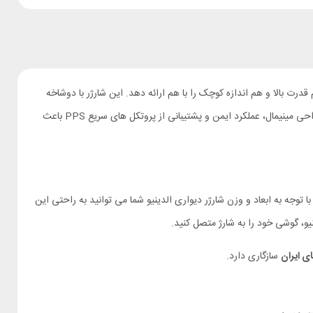
و قدرتمند است که با بهره‌گیری از فناوری Gallium Nitride (GaN) طراحی شده تا هم قدرت بالا و هم اندازه کوچک را با هم ارائه دهد. این شارژر با دوشاخه
سازگار با پریزهای ایرانی و کابل تایپ سی به تایپ سی همراه است، و می‌ تواند انواع گوشی‌ ها، تبلت‌ ها و دستگاه‌ های تایپ‌ سی را با سرعت بالا شارژ کند. طراحی مینیمال، عملکرد ایمن و پشتیبانی از پروتکل‌ های سریع PPS باعث
 با توجه به ابعاد و وزن شارژر دیواری الدینیو شما می توانید به راحتی این
نیو، گوشی خود را به شارژ متصل کنید.
ای ایران
سازگاری دارد.