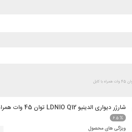
شارژر دیواری الدینیو LDNIO Q12 توان 45 وات همراه با کابل
6.5
ویژگی های محصول