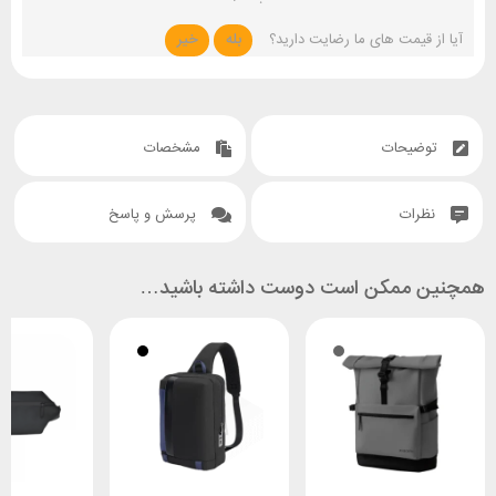
آیا از قیمت های ما رضایت دارید؟
بله
خیر
توضیحات
مشخصات
نظرات
پرسش و پاسخ
همچنین ممکن است دوست داشته باشید…