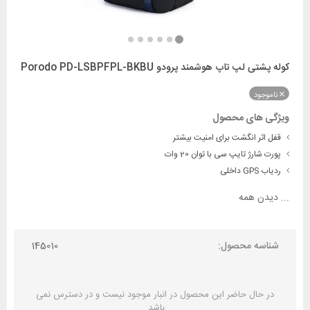
کوله پشتی لپ تاپ هوشمند پرودو Porodo PD-LSBPFPL-BKBU
ناموجود
ویژگی های محصول
قفل اثر انگشت برای امنیت بیشتر
پورت شارژ تایپ سی با توان 20 وات
ردیاب GPS داخلی
...
دیدن همه
شناسه محصول:
145010
در حال حاضر این محصول در انبار موجود نیست و در دسترس نمی
باشد.