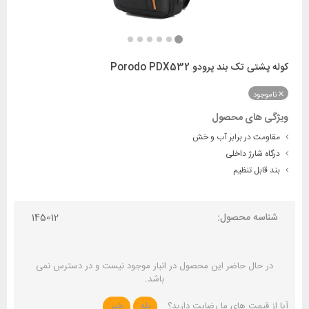
کوله پشتی تک بند پرودو Porodo PDX532
ناموجود
ویژگی های محصول
مقاومت در برابر آب و خش
درگاه شارژ داخلی
بند قابل تنظیم
شناسه محصول:
145012
در حال حاضر این محصول در انبار موجود نیست و در دسترس نمی
باشد.
آیا از قیمت های ما رضایت دارید؟
بله
خیر