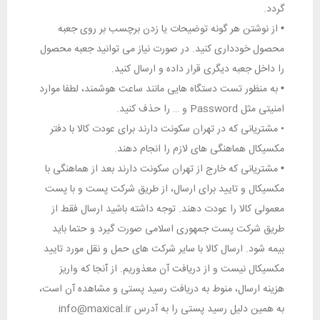
گردد.
•
از نوشتن هر گونه توضیحات یا زدن برچسب بر روی جعبه
محصول خودداری کنید. در صورت نیاز می توانید جعبه محصول
را داخل جعبه دیگری قرار داده و ارسال کنید.
•
به منظور تست دستگاه هایی مانند ساعت هوشمند، لطفا موارد
امنیتی مثل Password و … را حذف کنید.
• مشتریانی که در تهران سکونت دارند برای عودت کالا با دفتر
مکسیکال هماهنگی های لازم را انجام دهند.
•
مشتریانی که خارج از تهران سکونت دارند بعد از هماهنگی با
مکسیکال و تایید برای ارسال، از طریق شرکت پست و با پست
معمولی کالا را عودت دهند. توجه داشته باشید ارسال فقط از
طریق شرکت پست جمهوری اسلامی صورت گیرد و حتما باید
بیمه شود. ارسال کالا با سایر شرکت های حمل و نقل مورد تایید
مکسیکال نیست و از دریافت آن معذوریم. از آنجا که واریز
هزینه ارسال، منوط به دریافت رسید پستی و مشاهده آن است،
به همین دلیل رسید پستی را به آدرس info@maxical.ir