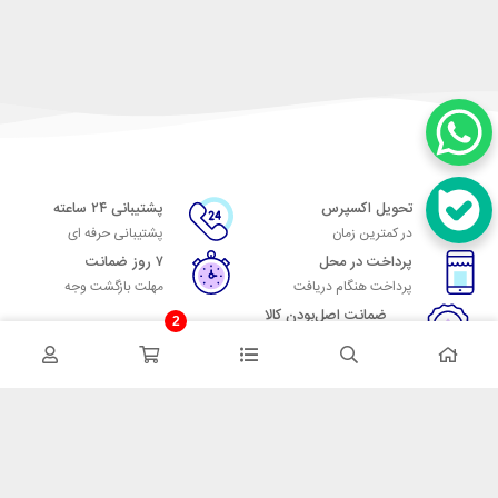
تحویل اکسپرس
پشتیبانی ۲۴ ساعته
در کمترین زمان
پشتیبانی حرفه ای
پرداخت در محل
۷ روز ضمانت
پرداخت هنگام دریافت
مهلت بازگشت وجه
ضمانت اصل‌بودن کالا
2
تایید اصالت کالا
در تماس باشید
آدرس: تهران میدان حسن آباد خیابان امام خمینی بن بست پاساژ منوچهری
پلاک 7