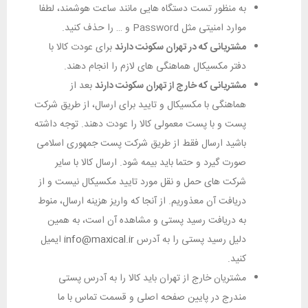
به منظور تست دستگاه هایی مانند ساعت هوشمند، لطفا
موارد امنیتی مثل Password و … را حذف کنید.
مشتریانی که در تهران سکونت دارند
برای عودت کالا با
دفتر مکسیکال هماهنگی های لازم را انجام دهند.
مشتریانی که خارج از تهران سکونت دارند
بعد از
هماهنگی با مکسیکال و تایید برای ارسال، از طریق شرکت
پست و با پست معمولی کالا را عودت دهند. توجه داشته
باشید ارسال فقط از طریق شرکت پست جمهوری اسلامی
صورت گیرد و حتما باید بیمه شود. ارسال کالا با سایر
شرکت های حمل و نقل مورد تایید مکسیکال نیست و از
دریافت آن معذوریم. از آنجا که واریز هزینه ارسال، منوط
به دریافت رسید پستی و مشاهده آن است، به همین
دلیل رسید پستی را به آدرس
info@maxical.ir
ایمیل
کنید.
مشتریان خارج از تهران باید کالا را به آدرس پستی
مندرج در پایین صفحه اصلی و قسمت تماس با ما