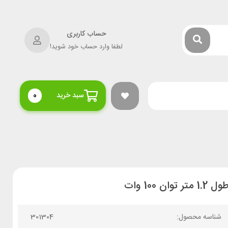
حساب کاربری
لطفا وارد حساب خود شوید!
سبد خرید
0
شناسه محصول:
301304