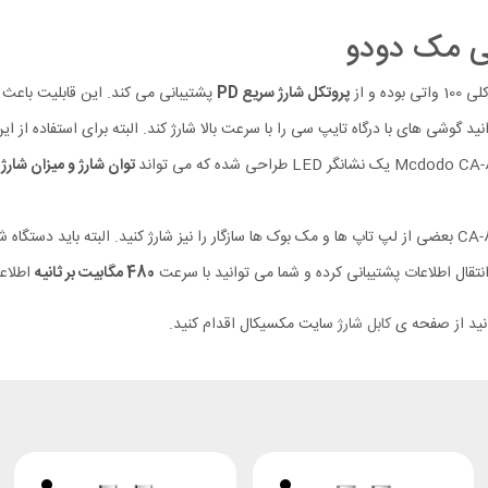
سی مک دودو
پروتکل شارژ سریع PD
 تایپ سی را با سرعت بالا شارژ کند. البته برای استفاده از این توان و پروتکل PD باید دستگاه شما نیز از این
توان شارژ و میزان شارژ
ر
480 مگابیت بر ثانیه
اطلاعا
انید از صفحه ی
کابل شارژ
سایت مکسیکال اقدام کنید.