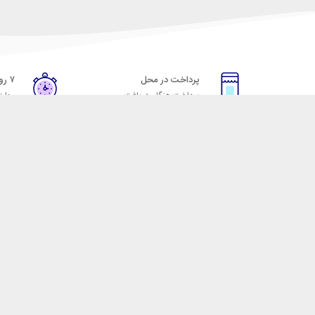
پرداخت در محل
۷ روز ضمانت
پرداخت هنگام دریافت
مهلت
خدمات مشتریان
مکسیکال
قوانین و مقررات
تماس با مکسیکال
روش ارسال
درباره ماکسیکال
ضمانت 7 روزه
وبلاگ مکسیکال
رویه های بازگرداندن کالا
 لوازم جانبی موبایل، لپ تاپ، کامپیوتر، تبلت و … با کیفیت مناسب و قیمت رقابتی ا