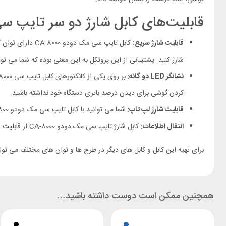
قابلیت‌های کابل شارژ دو سر تایپ 
قابلیت شارژ سریع:
کابل تایپ سی مک دودو CA-8000 دارای توان کلی 100 واتی بوده و از
شارژ کنید. پشتیبانی از این پروتکل به این معنی بوده که شما می توانید گوشی های با درگاه
نشانگر LED دو گانه:
بر روی یکی از کانکتورهای کابل تایپ سی Mcdodo CA-8000 یک نشانگر LED طراحی شده که می تواند
کردن گوشی برای دیدن درصد باتری دستگاه خود نداشته باشید.
قابلیت شارژ لپ تاپ:
شما می توانید با کابل تایپ سی مک دودو CA-800 بعضی از لپ تاپ ها و مک بوک ها سازگار را نیز شارژ کنید. البته باید دستگاه شما از این توان (
انتقال اطلاعات:
کابل شارژ تایپ سی مک دودو CA-8000 از قابلیت انتقال اطلاعات پشتیبانی کرده و شما می توانید با سرعت
برای تهیه این کابل و کابل های دیگر در طرح ها و توان های مختلف می تو
همچنین ممکن است دوست داشته باشید…