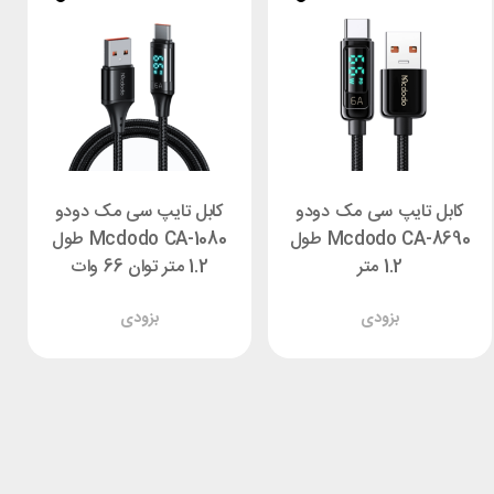
کابل تایپ سی مک دودو
کابل تایپ سی مک دودو
Mcdodo CA-8690 طول
Mcdodo CA-1080 طول
1.2 متر
1.2 متر توان 66 وات
بزودی
بزودی