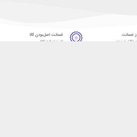
ضمانت اصل‌بودن کالا
 بازگشت وجه
تایید اصالت کالا
ست. فروشگاه اینترنتی مکسیکال