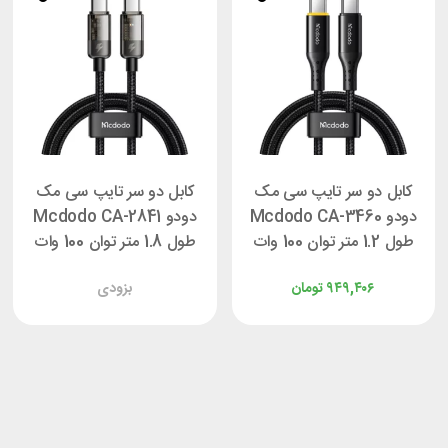
کابل دو سر تایپ سی مک
کابل دو سر تایپ سی مک
دودو Mcdodo CA-3460
دودو Mcdodo CA-2841
طول 1.2 متر توان 100 وات
طول 1.8 متر توان 100 وات
۹۴۹,۴۰۶
تومان
بزودی