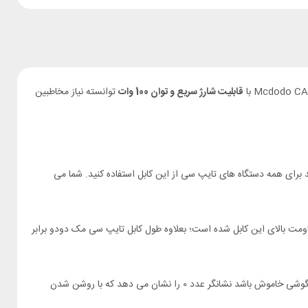
قابلیت شارژ سریع و توان 100 وات
توانسته نیاز مخاطبین
دارای دو کانکتور تایپ سی بوده که باعث شده بتوانید برای همه دستگاه های تایپ سی از این کابل استفاده کنید. شما می
اومت بالای این کابل شده است؛ بعلاوه طول کابل تایپ سی مک دودو برابر
را به شما نشان دهد. البته اگر گوشی خاموش باشد نشانگر عدد 0 را نشان می دهد که با روشن شدن