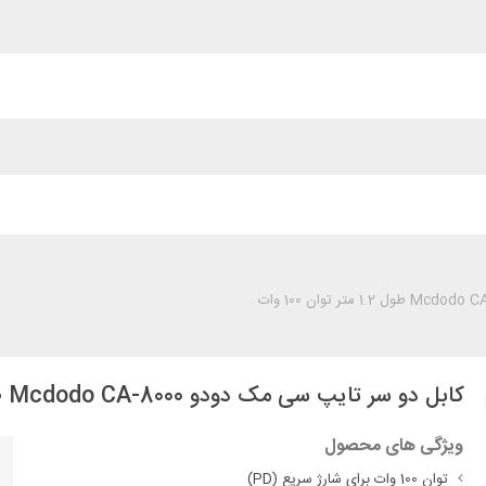
کابل دو سر تایپ سی مک دودو Mcdodo CA-8000 طول 1.2 متر توان 100 وات
ویژگی های محصول
توان 100 وات برای شارژ سریع (PD)