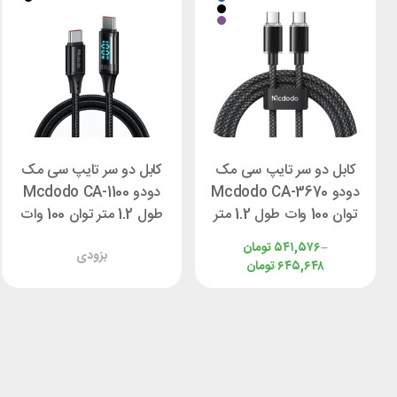
کابل دو سر تایپ سی مک
کابل دو سر تایپ سی مک
دودو Mcdodo CA-3670
دودو Mcdodo CA-1100
توان 100 وات طول 1.2 متر
طول 1.2 متر توان 100 وات
–
۵۴۱,۵۷۶
تومان
بزودی
۶۴۵,۶۴۸
تومان