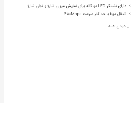
دارای نشانگر LED دو گانه برای نمایش میزان شارژ و توان شارژ
انتقال دیتا با حداکثر سرعت 480Mbps
...
دیدن همه
آ