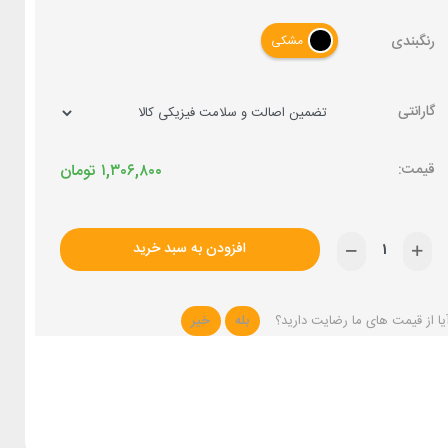
رنگبندی
مشکی
گارانتی
۱,۳۰۶,۸۰۰
تومان
افزودن به سبد خرید
یا از قیمت های ما رضایت دارید؟
بله
خیر