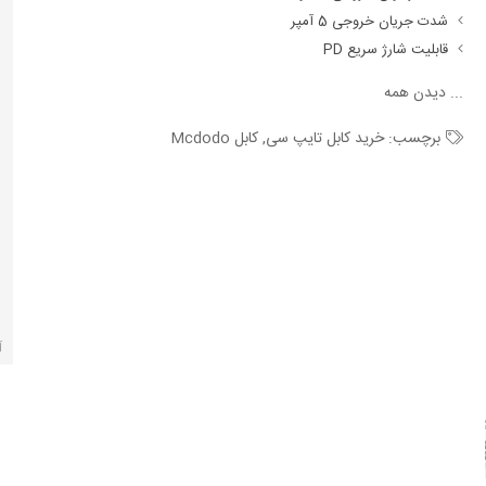
شدت جریان خروجی 5 آمپر
قابلیت شارژ سریع PD
...
دیدن همه
برچسب:
خرید کابل تایپ سی
,
کابل Mcdodo
آ