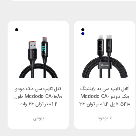
کابل تایپ سی به لایتنینگ
کابل تایپ سی مک دودو
مک دودو Mcdodo CA-
Mcdodo CA-1080 طول
5210 طول 1.2 متر توان 36
1.2 متر توان 66 وات
وات
ناموجود!
بزودی