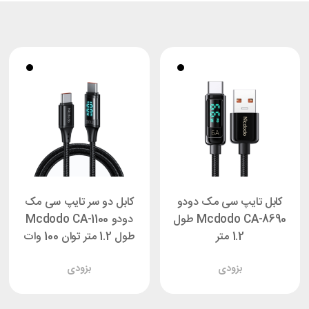
کابل تایپ سی مک دودو
کابل دو سر تایپ سی مک
Mcdodo CA-8690 طول
دودو Mcdodo CA-1100
1.2 متر
طول 1.2 متر توان 100 وات
بزودی
بزودی