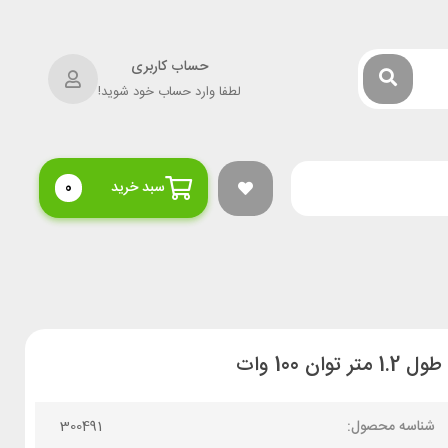
حساب کاربری
لطفا وارد حساب خود شوید!
سبد خرید
0
شناسه محصول:
300491