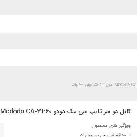
کابل دو سر تایپ سی مک دودو Mcdodo CA-3460 طول 1.2 متر توان 100 وات
ویژگی های محصول
حداکثر توان خروجی 100 وات