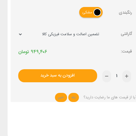
رنگبندی
مشکی
گارانتی
۹۴۹,۴۰۶
تومان
افزودن به سبد خرید
یا از قیمت های ما رضایت دارید؟
بله
خیر