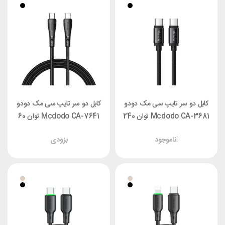
کابل دو سر تایپ سی مک دودو
کابل دو سر تایپ سی مک دودو
Mcdodo CA-3681 توان 240
Mcdodo CA-7641 توان 60
وات طول 2 متر
وات طول 1.2 متر
ناموجود!
بزودی