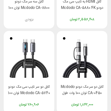
کابل HDMI به تایپ سی مک
کابل سه سر مک دودو
دودو Mcdodo CA-5880 4K
Mcdodo CA-8800 توان 100
طول 2 متر
وات طول 1.2 متر
۲,۵۵۶,۴۰۸
تومان
بزودی
کابل دو سر مک دودو Mcdodo
کابل دو سر تایپ سی مک دودو
CA-0450 توان 100 وات طول
Mcdodo CA-5740 توان 100
1.2 متر
وات طول 1.2 متر
۱,۸۴۲,۰۰۰
تومان
۷۶۰,۹۰۶
تومان