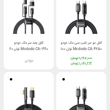
کابل دو سر تایپ سی مک دودو
کابل چند سر مک دودو
Mcdodo CA-4250 توان 100
Mcdodo CA-1990 توان 60
وات طول 1.2 متر
وات طول 1.2 متر
۱,۱۹۶,۰۰۰
تومان
بزودی
۱,۰۴۰,۲۱۳
تومان