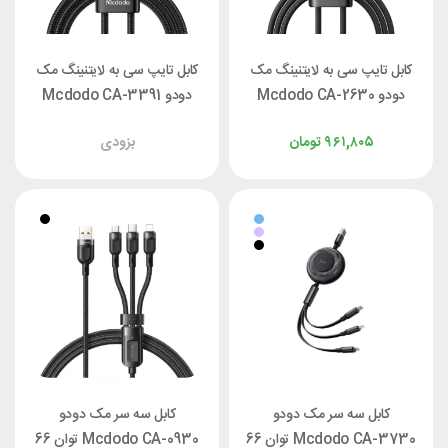
کابل تایپ سی به لایتنینگ مک
کابل تایپ سی به لایتنینگ مک
دودو Mcdodo CA-2630
دودو Mcdodo CA-3391
توان 36 وات طول 1.2 متر
توان 36 وات طول 1.8 متر
۹۶۱,۸۰۵
تومان
بزودی
کابل سه سر مک دودو
کابل سه سر مک دودو
Mcdodo CA-3730 توان 66
Mcdodo CA-0930 توان 66