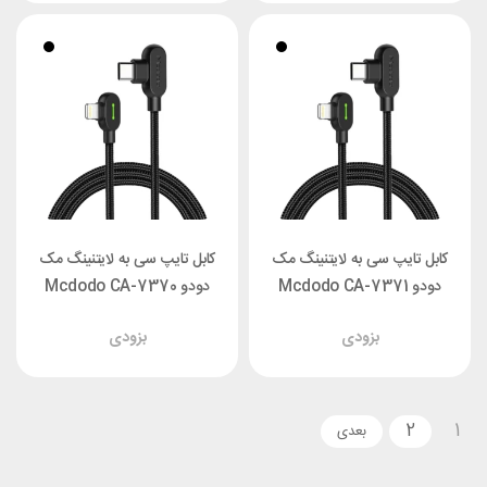
کابل تایپ سی به لایتنینگ مک
کابل تایپ سی به لایتنینگ مک
دودو Mcdodo CA-7371
دودو Mcdodo CA-7370
طول 1.8 متر توان 36 وات
طول 1.2 متر توان 36 وات
بزودی
بزودی
2
1