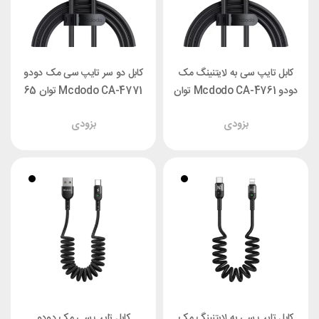
کابل تایپ سی به لایتنینگ مک
کابل دو سر تایپ سی مک دودو
دودو Mcdodo CA-4761 توان
Mcdodo CA-4771 توان 65
36 وات طول 1.2 متر
وات طول 1.2 متر
بزودی
بزودی
کابل تایپ سی به لایتنینگ مک
کابل تایپ سی مک دودو