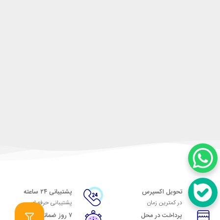
تحویل اکسپرس
پشتیبانی ۲۴ ساعته
در کمترین زمان
پشتیبانی حرفه ای
پرداخت در محل
۷ روز ضمانت