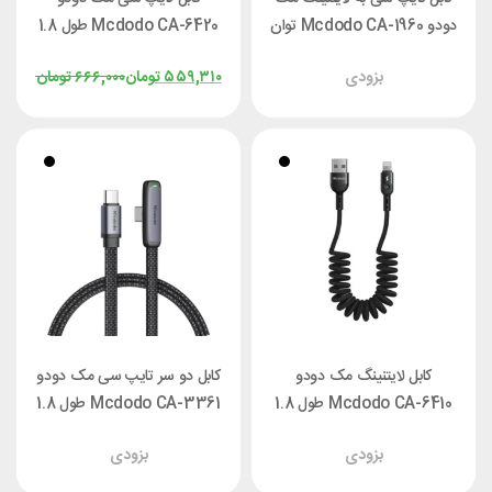
دودو Mcdodo CA-1960 توان
Mcdodo CA-6420 طول 1.8
36 وات طول 1.8 متر
متر
بزودی
۵۵۹,۳۱۰
تومان
۶۶۶,۰۰۰
تومان
کابل لایتنینگ مک دودو
کابل دو سر تایپ سی مک دودو
Mcdodo CA-6410 طول 1.8
Mcdodo CA-3361 طول 1.8
متر
متر توان 65 وات
بزودی
بزودی