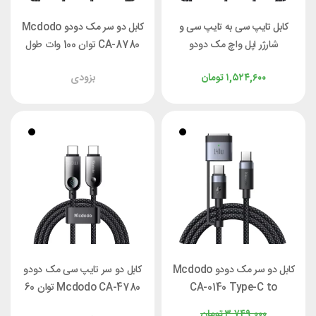
کابل تایپ سی به تایپ سی و
کابل دو سر مک دودو Mcdodo
شارژر اپل واچ مک دودو
CA-8780 توان 100 وات طول
Mcdodo CA-2200 توان 60
1.2 متر
۱,۵۲۴,۶۰۰
تومان
بزودی
وات طول 1.2 متر
کابل دو سر مک دودو Mcdodo
کابل دو سر تایپ سی مک دودو
CA-0140 Type-C to
Mcdodo CA-4780 توان 60
MagSafe 3 توان 240 وات
وات طول 1.2 متر
۳,۷۴۹,۰۰۰
تومان