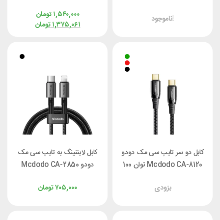
وات طول 1.2 متر
وات طول 1.2 متر
۱,۵۴۰,۰۰۰
تومان
ناموجود!
۱,۳۷۵,۰۶۱
تومان
کابل دو سر تایپ سی مک دودو
کابل لایتنینگ به تایپ سی مک
Mcdodo CA-8120 توان 100
دودو Mcdodo CA-2850
وات طول 1.2 متر
توان 36 وات طول 1.2 متر
بزودی
۷۰۵,۰۰۰
تومان