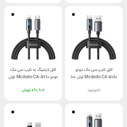
کابل تایپ سی مک دودو
کابل لایتنینگ به تایپ سی مک
Mcdodo CA-5180 توان 100
دودو Mcdodo CA-5710 توان
وات طول 1.2 متر
36 وات طول 1.2 متر
ناموجود!
۸۹۰,۹۰۶
تومان