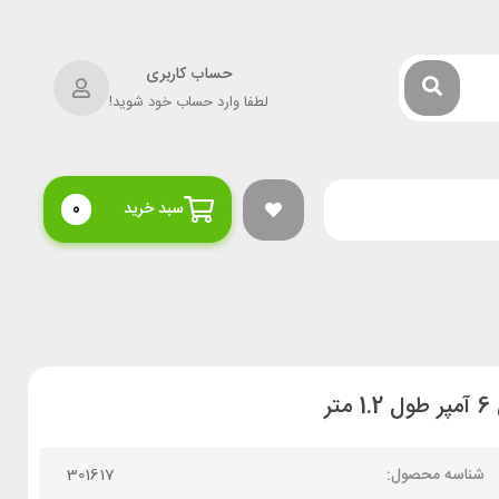
حساب کاربری
لطفا وارد حساب خود شوید!
سبد خرید
0
شناسه محصول:
301617