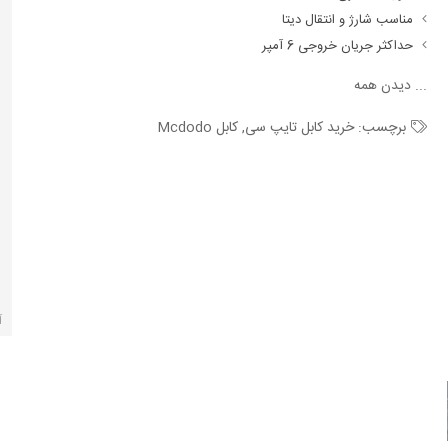
مناسب شارژ و انتقال دیتا
حداکثر جریان خروجی 6 آمپر
...
دیدن همه
برچسب:
خرید کابل تایپ سی
,
کابل Mcdodo
آ