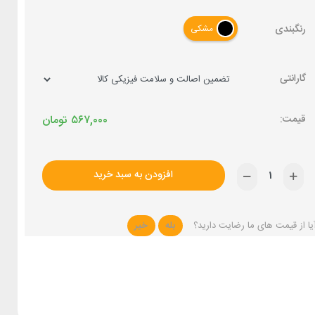
رنگبندی
مشکی
گارانتی
۵۶۷,۰۰۰
تومان
افزودن به سبد خرید
یا از قیمت های ما رضایت دارید؟
بله
خیر