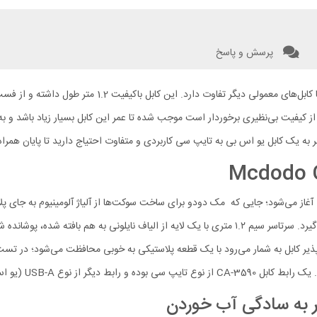
پرسش و پاسخ
 به یک کابل یو اس بی به تایپ سی کاربردی و متفاوت احتیاج دارید تا پایان همراه 
Mcdodo  با رقبایش از بخش طراحی آغاز می‌شود؛ جایی که مک دودو برای ساخت سوکت‌ها از آلیاژ آلوم
و ضدزنگ بودن، گرما را به خوبی پخش کرده و جلوی داغ شدن کابل را می‌گیرد. سرتاسر سیم ۱.۲ متری با یک