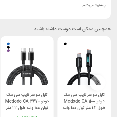
پیشنهاد می‌کنیم.
همچنین ممکن است دوست داشته باشید…
کابل دو سر تایپ سی مک
کابل دو سر تایپ سی مک
دودو Mcdodo CA-1100
دودو Mcdodo CA-3670
طول 1.2 متر توان 100 وات
توان 100 وات طول 1.2 متر