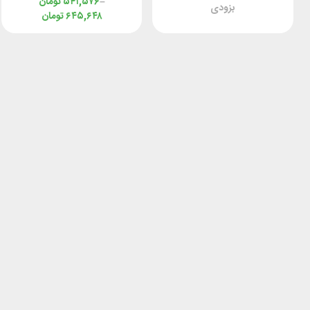
–
۵۴۱,۵۷۶
تومان
بزودی
۶۴۵,۶۴۸
تومان