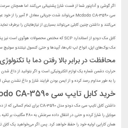
اگر گوشی و آداپتور شما از فست شارژ پشتیبانی می‌کنند اما همچنان سرعت شا
می‌کنند و داشتن چنین کابلی می‌تواند بسیاری از نیازهایتان را برطرف نماید.
مک بوک‌های اپل، انواع لپ تاپ‌ها، آیپدها و حتی کنسول نینتندو سوئیچ سا
محافظت در برابر بالا رفتن دما با تکنولوژی MSC
را به طور مداوم رصد کرده و از ایمن بودن فرایند شارژ و داغ نشدن بیش از
خرید کابل تایپ سی Mcdodo CA-3590 را به چه کسانی پیشنهاد می‌کنیم؟
موبایل را شارژ کرده و