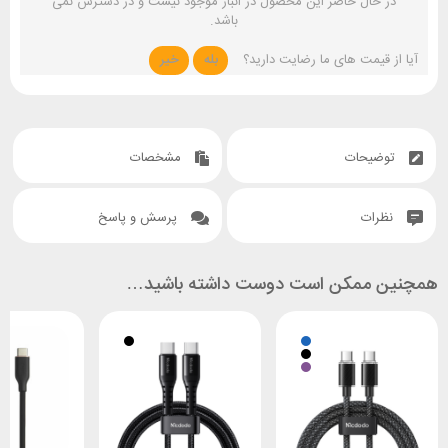
در حال حاضر این محصول در انبار موجود نیست و در دسترس نمی
باشد.
آیا از قیمت های ما رضایت دارید؟
بله
خیر
توضیحات
مشخصات
نظرات
پرسش و پاسخ
همچنین ممکن است دوست داشته باشید…