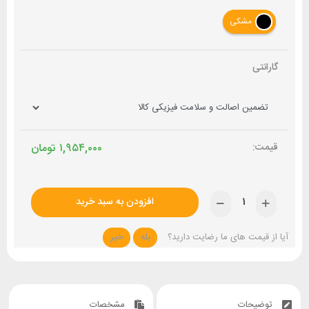
مشکی
گارانتی
۱,۹۵۴,۰۰۰
تومان
افزودن به سبد خرید
آیا از قیمت های ما رضایت دارید؟
بله
خیر
توضیحات
مشخصات