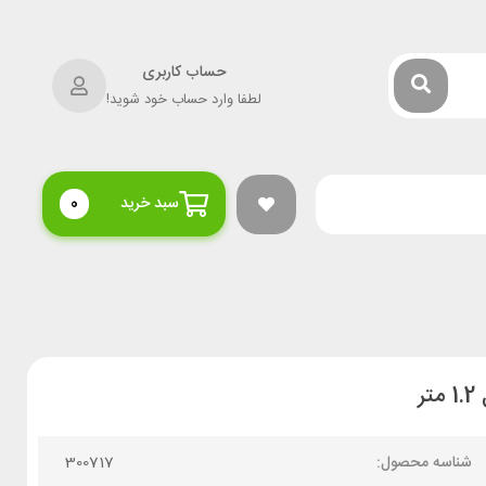
حساب کاربری
لطفا وارد حساب خود شوید!
سبد خرید
0
شناسه محصول:
300717