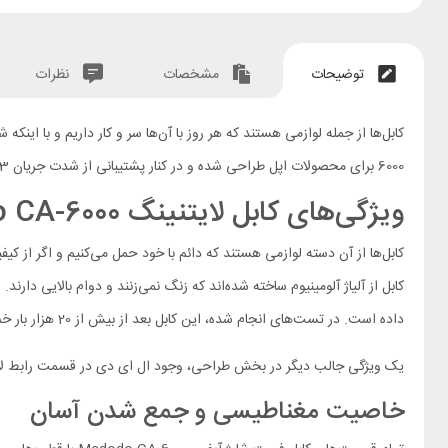
توضیحات
مشخصات
نظرات
6000 برای محصولات اپل طراحی شده و در کنار پشتیبانی از شدت جریان 3 آمپر و سرعت انتقال داده بالا، خاصیت مغناطیسی دارد که باعث می‌شود به سادگی گره نخورد.
ویژگی‌های کابل لایتنینگ Mcdodo CA-6000
داده است. در تست‌های انجام شده، این کابل بعد از بیش از 20 هزار بار خم شدن از ناحیه‌های مختلف کارایی خود را حفظ کرده است.
یک ویژگی جالب دیگر در بخش طراحی، وجود ال ای دی در قسمت رابط لایتنی
خاصیت مغناطیسی و جمع شدن آسان