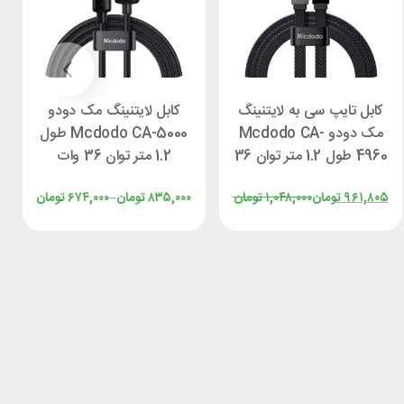
کابل تایپ سی به لایتنینگ
کابل لایتنینگ مک دودو
مک دودو Mcdodo CA-
Mcdodo CA-5000 طول
4960 طول 1.2 متر توان 36
1.2 متر توان 36 وات
وات
۹۶۱,۸۰۵
تومان
۱,۰۴۸,۰۰۰
تومان
۸۳۵,۰۰۰
تومان
–
۶۷۴,۰۰۰
تومان