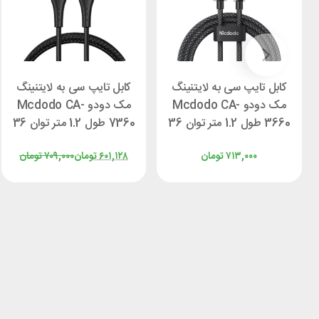
کابل تایپ سی به لایتنینگ
کابل تایپ سی به لایتنینگ
مک دودو Mcdodo CA-
مک دودو Mcdodo CA-
3660 طول 1.2 متر توان 36
7360 طول 1.2 متر توان 36
وات
وات
۷۱۳,۰۰۰
تومان
۶۰۱,۱۲۸
تومان
۷۰۹,۰۰۰
تومان