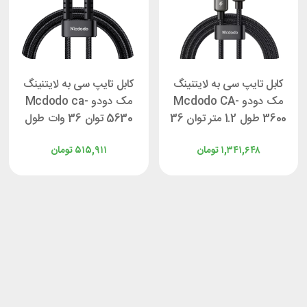
کابل تایپ سی به لایتنینگ
کابل تایپ سی به لایتنینگ
مک دودو Mcdodo CA-
مک دودو Mcdodo ca-
3600 طول 1.2 متر توان 36
5630 توان 36 وات طول
وات
0.2 متر
۱,۳۴۱,۶۴۸
تومان
۵۱۵,۹۱۱
تومان