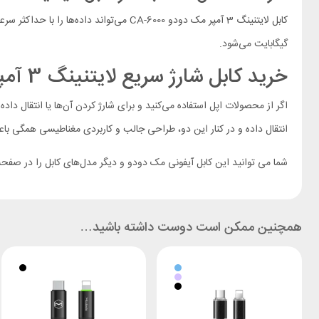
گیگابایت می‌شود.
خرید کابل شارژ سریع لایتنینگ 3 آمپر مک دودو مدل CA-6000
انتقال داده و در کنار این دو، طراحی جالب و کاربردی مغناطیسی همگی باع
شما می توانید این کابل آیفونی مک دودو و دیگر مدل‌های کابل را در صفح
همچنین ممکن است دوست داشته باشید…