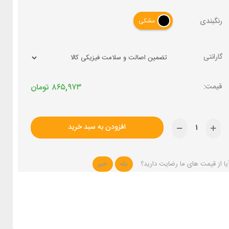
رنگبندی
مشکی
گارانتی
۸۶۵,۹۷۳
تومان
افزودن به سبد خرید
یا از قیمت های ما رضایت دارید؟
بله
خیر