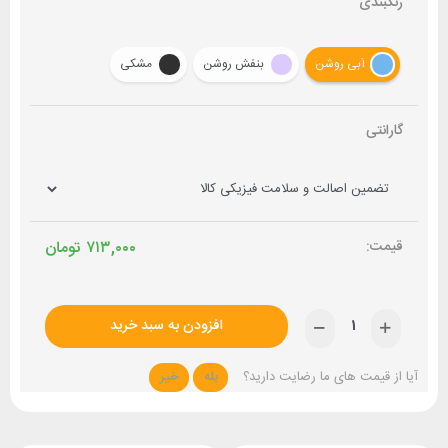
رنگبندی
آبی روشن
بنفش روشن
مشکی
گارانتی
۷۱۳,۰۰۰
تومان
افزودن به سبد خرید
آیا از قیمت های ما رضایت دارید؟
بله
خیر